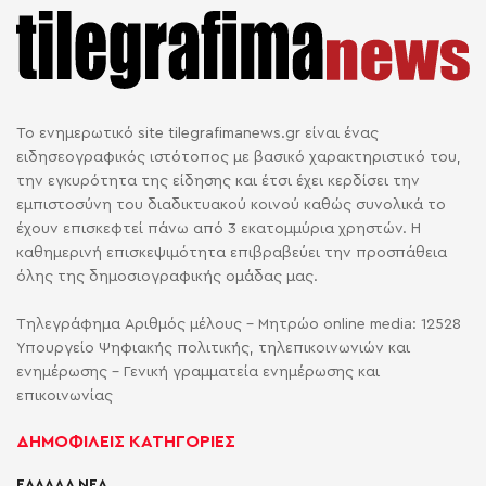
Το ενημερωτικό site tilegrafimanews.gr είναι ένας
ειδησεογραφικός ιστότοπος με βασικό χαρακτηριστικό του,
την εγκυρότητα της είδησης και έτσι έχει κερδίσει την
εμπιστοσύνη του διαδικτυακού κοινού καθώς συνολικά το
έχουν επισκεφτεί πάνω από 3 εκατομμύρια χρηστών. Η
καθημερινή επισκεψιμότητα επιβραβεύει την προσπάθεια
όλης της δημοσιογραφικής ομάδας μας.
Τηλεγράφημα Αριθμός μέλους - Μητρώο online media: 12528
Υπουργείο Ψηφιακής πολιτικής, τηλεπικοινωνιών και
ενημέρωσης - Γενική γραμματεία ενημέρωσης και
επικοινωνίας
ΔΗΜΟΦΙΛΕΙΣ ΚΑΤΗΓΟΡΙΕΣ
ΕΛΛΑΔΑ ΝΕΑ