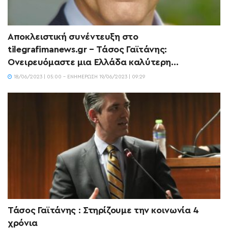
Αποκλειστική συνέντευξη στο
tilegrafimanews.gr – Τάσος Γαϊτάνης:
Ονειρευόμαστε μια Ελλάδα καλύτερη…
18/06/2023 | 05:00 - ΕΝΗΜΈΡΩΣΗ 19/06/2023 | 09:29
Τάσος Γαϊτάνης : Στηρίζουμε την κοινωνία 4
χρόνια