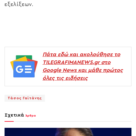
εξελίξεων.
Πάτα εδώ και ακολούθησε το
TILEGRAFIMANEWS.gr στο
Google News και μάθε πρώτος
όλες τις ειδήσεις
Τάσος Γαϊτάνης
Σχετικά
Άρθρα