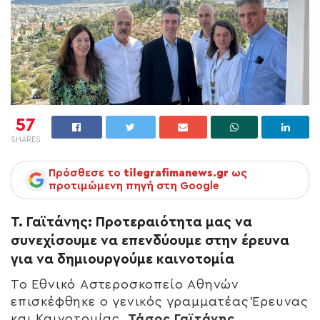
57
SHARES
Πρόσθεσε το
tilegrafimanews.gr
ως
προτιμώμενη πηγή στη Google
Τ. Γαϊτάνης: Προτεραιότητα μας να
συνεχίσουμε να επενδύουμε στην έρευνα
για να δημιουργούμε καινοτομία
Το Εθνικό Αστεροσκοπείο Αθηνών
επισκέφθηκε ο γενικός γραμματέας Έρευνας
και Καινοτομίας,
Τάσος Γαϊτάνης.