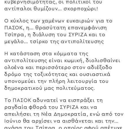
κυβερνησιμότητας, οι πολιτικοί του
αντίπαλοι θυμίζουν… σκορποχώρι!
Ο κύκλος των χαμένων ευκαιριών για το
ΠΑΣΟΚ, η… θρασύτατη επανεμφάνιση
Τσίπρα, η διάλυση του ΣΥΡΙΖΑ και το
μεγάλο… τσίρκο της αντιπολίτευσης
Η κατάσταση στα κόμματα της
αντιπολίτευσης είναι κωμική, διολισθαίνει
ολοένα και περισσότερο στον αδιέξοδο
δρόμο της τοξικότητας και ουσιαστικά
υπονομεύει την πλήρη λειτουργία του
δημοκρατικού μας πολιτεύματος.
Το ΠΑΣΟΚ αδυνατεί να εισπράξει τη
ραγδαία φθορά του ΣΥΡΙΖΑ και να
απειλήσει τη Νέα Δημοκρατία, ενώ από τον
Ιούνιο θα αρχίσει να αισθάνεται και την…
ανάσα του Τσίπρα, ο οποίος αφού απέτυχε