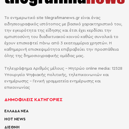
Το ενημερωτικό site tilegrafimanews.gr είναι ένας
ειδησεογραφικός ιστότοπος με βασικό χαρακτηριστικό του,
την εγκυρότητα της είδησης και έτσι έχει κερδίσει την
εμπιστοσύνη του διαδικτυακού κοινού καθώς συνολικά το
έχουν επισκεφτεί πάνω από 3 εκατομμύρια χρηστών. Η
καθημερινή επισκεψιμότητα επιβραβεύει την προσπάθεια
όλης της δημοσιογραφικής ομάδας μας.
Τηλεγράφημα Αριθμός μέλους - Μητρώο online media: 12528
Υπουργείο Ψηφιακής πολιτικής, τηλεπικοινωνιών και
ενημέρωσης - Γενική γραμματεία ενημέρωσης και
επικοινωνίας
ΔΗΜΟΦΙΛΕΙΣ ΚΑΤΗΓΟΡΙΕΣ
ΕΛΛΑΔΑ ΝΕΑ
HOT NEWS
ΔΙΕΘΝΗ