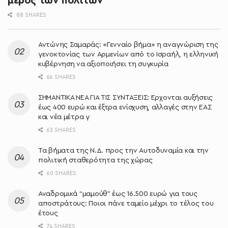
μέρος των πολιτών
88 SHARES
Αντώνης Σαμαράς: «Γενναίο βήμα» η αναγνώριση της
γενοκτονίας των Αρμενίων από το Ισραήλ, η ελληνική
κυβέρνηση να αξιοποιήσει τη συγκυρία
66 SHARES
ΣΗΜΑΝΤΙΚΑ ΝΕΑ ΓΙΑ ΤΙΣ ΣΥΝΤΑΞΕΙΣ: Έρχονται αυξήσεις
έως 400 ευρώ και έξτρα ενίσχυση, αλλαγές στην ΕΑΣ
και νέα μέτρα γ
63 SHARES
Τα βήματα της Ν.Δ. προς την Αυτοδυναμία και την
πολιτική σταθερότητα της χώρας
60 SHARES
Αναδρομικά “μαμούθ” έως 16.500 ευρώ για τους
αποστράτους: Ποιοι πάνε ταμείο μέχρι το τέλος του
έτους
74 SHARES