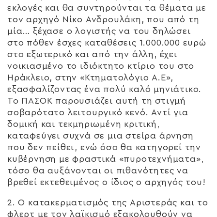
εκλογές και θα συντηρούνται τα θέματα με
τον αρχηγό Νίκο Ανδρουλάκη, που από τη
μία… ξέχασε ο λογιστής να του δηλώσει
στο πόθεν έσχες καταθέσεις 1.000.000 ευρώ
στο εξωτερικό και από την άλλη, έχει
νοικιασμένο το ιδιόκτητο κτίριο του στο
Ηράκλειο, στην «Κτηματολόγιο Α.Ε»,
εξασφαλίζοντας ένα πολύ καλό μηνιάτικο.
Το ΠΑΣΟΚ παρουσιάζει αυτή τη στιγμή
σοβαρότατο λειτουργικό κενό. Αντί για
δομική και τεκμηριωμένη κριτική,
καταφεύγει συχνά σε μια στείρα άρνηση
που δεν πείθει, ενώ όσο θα κατηγορεί την
κυβέρνηση με φραστικά «πυροτεχνήματα»,
τόσο θα αυξάνονται οι πιθανότητες να
βρεθεί εκτεθειμένος ο ίδιος ο αρχηγός του!
2. Ο κατακερματισμός της Αριστεράς και το
φλερτ με τον λαϊκισμό εξακολουθούν να