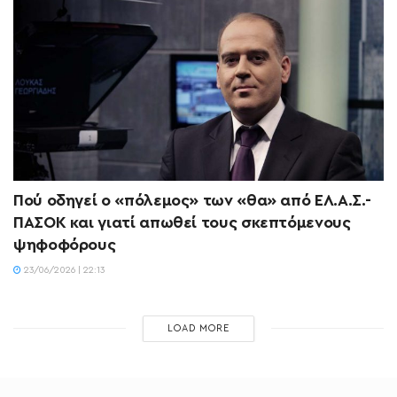
Πού οδηγεί ο «πόλεμος» των «θα» από ΕΛ.Α.Σ.-
ΠΑΣΟΚ και γιατί απωθεί τους σκεπτόμενους
ψηφοφόρους
23/06/2026 | 22:13
LOAD MORE