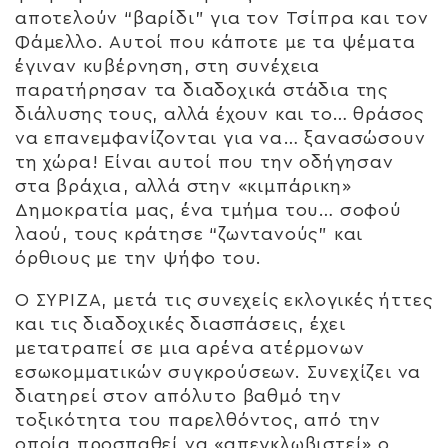
αποτελούν “βαρίδι” για τον Τσίπρα και τον
Φάμελλο. Αυτοί που κάποτε με τα ψέματα
έγιναν κυβέρνηση, στη συνέχεια
παρατήρησαν τα διαδοχικά στάδια της
διάλυσης τους, αλλά έχουν και το… θράσος
να επανεμφανίζονται για να… ξανασώσουν
τη χώρα! Είναι αυτοί που την οδήγησαν
στα βράχια, αλλά στην «κιμπάρικη»
Δημοκρατία μας, ένα τμήμα του… σοφού
λαού, τους κράτησε “ζωντανούς” και
όρθιους με την ψήφο του.
Ο ΣΥΡΙΖΑ, μετά τις συνεχείς εκλογικές ήττες
και τις διαδοχικές διασπάσεις, έχει
μετατραπεί σε μια αρένα ατέρμονων
εσωκομματικών συγκρούσεων. Συνεχίζει να
διατηρεί στον απόλυτο βαθμό την
τοξικότητα του παρελθόντος, από την
οποία προσπαθεί να «απεγκλωβιστεί» ο