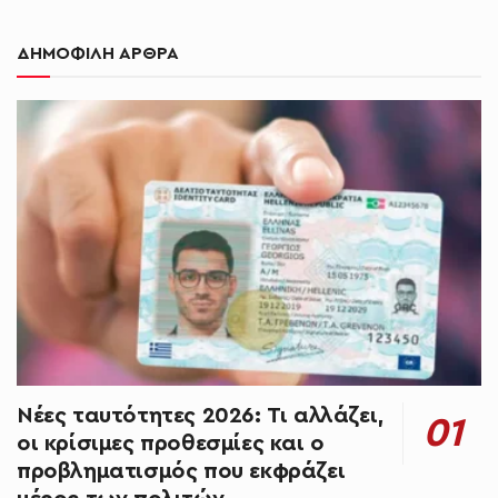
ΔΗΜΟΦΙΛΗ ΑΡΘΡΑ
Νέες ταυτότητες 2026: Τι αλλάζει,
οι κρίσιμες προθεσμίες και ο
προβληματισμός που εκφράζει