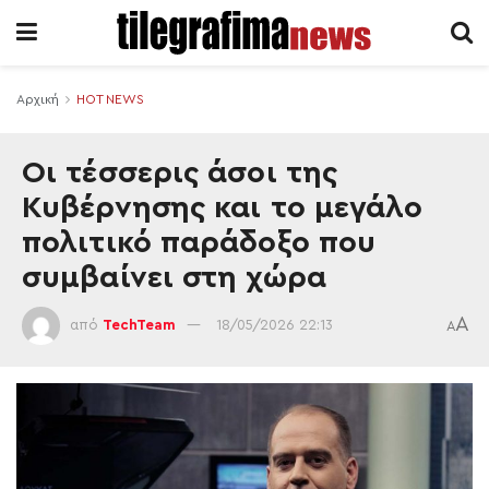
Αρχική
HOT NEWS
Οι τέσσερις άσοι της
Κυβέρνησης και το μεγάλο
πολιτικό παράδοξο που
συμβαίνει στη χώρα
A
από
TechTeam
18/05/2026 22:13
A