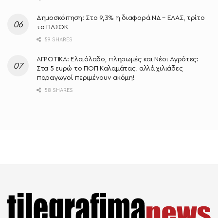
Δημοσκόπηση: Στο 9,3% η διαφορά ΝΔ – ΕΛΑΣ, τρίτο
το ΠΑΣΟΚ
59 SHARES
ΑΓΡΟΤΙΚΑ: Ελαιόλαδο, πληρωμές και Νέοι Αγρότες:
Στα 5 ευρώ το ΠΟΠ Καλαμάτας, αλλά χιλιάδες
παραγωγοί περιμένουν ακόμη!
58 SHARES