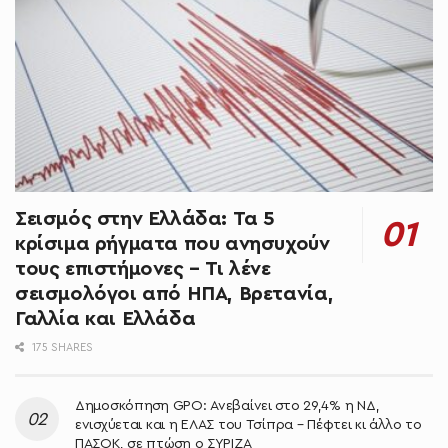
Σεισμός στην Ελλάδα: Τα 5
κρίσιμα ρήγματα που ανησυχούν
τους επιστήμονες – Τι λένε
σεισμολόγοι από ΗΠΑ, Βρετανία,
Γαλλία και Ελλάδα
175 SHARES
Δημοσκόπηση GPO: Ανεβαίνει στο 29,4% η ΝΔ,
ενισχύεται και η ΕΛΑΣ του Τσίπρα – Πέφτει κι άλλο το
ΠΑΣΟΚ, σε πτώση ο ΣΥΡΙΖΑ