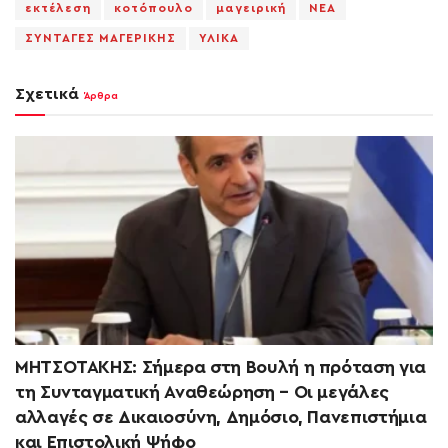
εκτέλεση
κοτόπουλο
μαγειρική
ΝΕΑ
ΣΥΝΤΑΓΕΣ ΜΑΓΕΡΙΚΗΣ
ΥΛΙΚΑ
Σχετικά
Άρθρα
ΜΗΤΣΟΤΑΚΗΣ: Σήμερα στη Βουλή η πρόταση για
τη Συνταγματική Αναθεώρηση – Οι μεγάλες
αλλαγές σε Δικαιοσύνη, Δημόσιο, Πανεπιστήμια
και Επιστολική Ψήφο