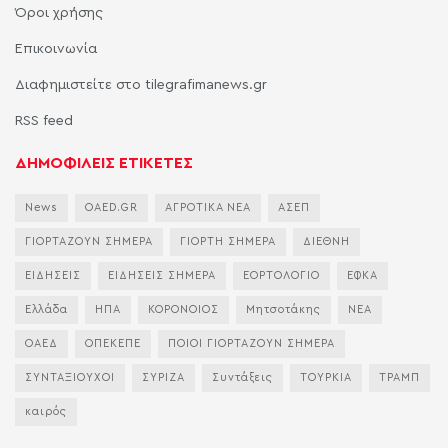
Όροι χρήσης
Επικοινωνία
Διαφημιστείτε στο tilegrafimanews.gr
RSS feed
ΔΗΜΟΦΙΛΕΙΣ ΕΤΙΚΕΤΕΣ
News
OAED.GR
ΑΓΡΟΤΙΚΑ ΝΕΑ
ΑΣΕΠ
ΓΙΟΡΤΑΖΟΥΝ ΣΗΜΕΡΑ
ΓΙΟΡΤΗ ΣΗΜΕΡΑ
ΔΙΕΘΝΗ
ΕΙΔΗΣΕΙΣ
ΕΙΔΗΣΕΙΣ ΣΗΜΕΡΑ
ΕΟΡΤΟΛΟΓΙΟ
ΕΦΚΑ
Ελλάδα
ΗΠΑ
ΚΟΡΟΝΟΙΟΣ
Μητσοτάκης
ΝΕΑ
ΟΑΕΔ
ΟΠΕΚΕΠΕ
ΠΟΙΟΙ ΓΙΟΡΤΑΖΟΥΝ ΣΗΜΕΡΑ
ΣΥΝΤΑΞΙΟΥΧΟΙ
ΣΥΡΙΖΑ
Συντάξεις
ΤΟΥΡΚΙΑ
ΤΡΑΜΠ
καιρός