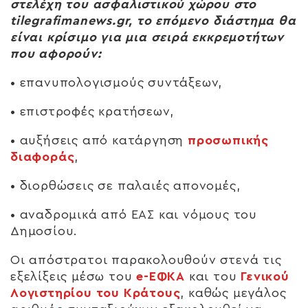
στελέχη του ασφαλιστικού χώρου στο
tilegrafimanews.gr
, το επόμενο διάστημα θα
είναι κρίσιμο για μια σειρά εκκρεμοτήτων
που αφορούν:
• επανυπολογισμούς συντάξεων,
• επιστροφές κρατήσεων,
• αυξήσεις από κατάργηση
προσωπικής
διαφοράς
,
• διορθώσεις σε παλαιές απονομές,
• αναδρομικά από ΕΑΣ και νόμους του
Δημοσίου.
Οι απόστρατοι παρακολουθούν στενά τις
εξελίξεις μέσω του
e-ΕΦΚΑ
και του
Γενικού
Λογιστηρίου του Κράτους
, καθώς μεγάλος