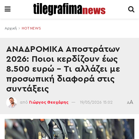
Αρχική
HOT NEWS
ΑΝΑΔΡΟΜΙΚΑ Αποστράτων
2026: Ποιοι κερδίζουν έως
8.500 ευρώ – Τι αλλάζει με
προσωπική διαφορά στις
συντάξεις
A
από
Γιώργος Θεοχάρης
19/05/2026 15:02
A