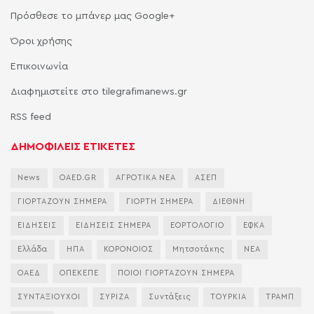
Πρόσθεσε το μπάνερ μας Google+
Όροι χρήσης
Επικοινωνία
Διαφημιστείτε στο tilegrafimanews.gr
RSS feed
ΔΗΜΟΦΙΛΕΙΣ ΕΤΙΚΕΤΕΣ
News
OAED.GR
ΑΓΡΟΤΙΚΑ ΝΕΑ
ΑΣΕΠ
ΓΙΟΡΤΑΖΟΥΝ ΣΗΜΕΡΑ
ΓΙΟΡΤΗ ΣΗΜΕΡΑ
ΔΙΕΘΝΗ
ΕΙΔΗΣΕΙΣ
ΕΙΔΗΣΕΙΣ ΣΗΜΕΡΑ
ΕΟΡΤΟΛΟΓΙΟ
ΕΦΚΑ
Ελλάδα
ΗΠΑ
ΚΟΡΟΝΟΙΟΣ
Μητσοτάκης
ΝΕΑ
ΟΑΕΔ
ΟΠΕΚΕΠΕ
ΠΟΙΟΙ ΓΙΟΡΤΑΖΟΥΝ ΣΗΜΕΡΑ
ΣΥΝΤΑΞΙΟΥΧΟΙ
ΣΥΡΙΖΑ
Συντάξεις
ΤΟΥΡΚΙΑ
ΤΡΑΜΠ