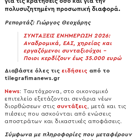
για τις κρατήσεις όσο και για την
πολυσυζητημένη προσωπική διαφορά.
Ρεπορτάζ: Γιώργος Θεοχάρης
ΣΥΝΤΑΞΕΙΣ ΕΝΗΜΕΡΩΣΗ 2026:
Αναδρομικά, ΕΑΣ, χηρείας και
εργαζόμενοι συνταξιούχοι –
Ποιοι κερδίζουν έως 35.000 ευρώ
Διαβάστε όλες τις
ειδήσεις
από το
tilegrafimanews.gr
News
:
Ταυτόχρονα, στο οικονομικό
επιτελείο εξετάζονται σενάρια νέων
διορθώσεων στις
συντάξεις
, μετά και τις
πιέσεις που ασκούνται από ενώσεις
αποστράτων και δικαστικές αποφάσεις.
Σύμφωνα με πληροφορίες που μεταφέρουν