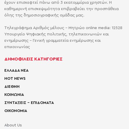
έχουν επισκεφτεί πάνω από 3 εκατομμύρια χρηστών. Η
καθημερινή επισκεψιμότητα επιβραβεύει την προσπάθεια
όλης της δημοσιογραφικής ομάδας μας.
Τηλεγράφημα Αριθμός μέλους - Μητρώο online media: 12528
Υπουργείο Ψηφιακής πολιτικής, τηλεπικοινωνιών και
ενημέρωσης - Γενική γραμματεία ενημέρωσης και
επικοινωνίας
ΔΗΜΟΦΙΛΕΙΣ ΚΑΤΗΓΟΡΙΕΣ
ΕΛΛΑΔΑ ΝΕΑ
HOT NEWS
ΔΙΕΘΝΗ
ΚΟΙΝΩΝΙΑ
ΣΥΝΤΑΞΕΙΣ – ΕΠΙΔΟΜΑΤΑ
ΟΙΚΟΝΟΜΙΑ
About Us