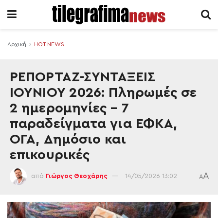
Αρχική
HOT NEWS
ΡΕΠΟΡΤΑΖ-ΣΥΝΤΑΞΕΙΣ
ΙΟΥΝΙΟΥ 2026: Πληρωμές σε
2 ημερομηνίες – 7
παραδείγματα για ΕΦΚΑ,
ΟΓΑ, Δημόσιο και
επικουρικές
A
από
Γιώργος Θεοχάρης
14/05/2026 13:02
A