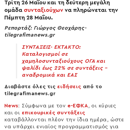
Τρίτη 26 Μαΐου και τη δεύτερη μεγάλη
ομάδα
συνταξιούχων
να πληρώνεται την
Πέμπτη 28 Μαΐου.
Ρεπορτάζ: Γιώργος Θεοχάρης-
tilegrafimanews.gr
ΣΥΝΤΑΞΕΙΣ- ΕΚΤΑΚΤΟ:
Καταλογισμοί σε
χαμηλοσυνταξιούχους ΟΓΑ και
ψαλίδι έως 22% σε συντάξεις –
αναδρομικά και ΕΑΣ
Διαβάστε όλες τις
ειδήσεις
από το
tilegrafimanews.gr
News
:
Σύμφωνα με τον
e-ΕΦΚΑ
, οι κύριες
και οι
επικουρικές συντάξεις
καταβάλλονται πλέον την ίδια ημέρα, ώστε
να υπάρχει ενιαίος προγραμματισμός για