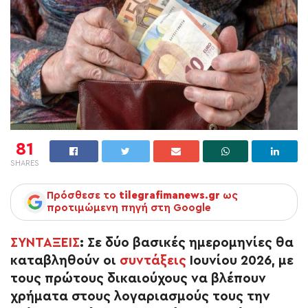
81
SHARES
Πρόσθεσε το
tilegrafimanews.gr
ως
προτιμώμενη πηγή στη Google
ΣΥΝΤΑΞΕΙΣ
:
Σε δύο βασικές ημερομηνίες θα
καταβληθούν οι
συντάξεις
Ιουνίου 2026, με
τους πρώτους δικαιούχους να βλέπουν
χρήματα στους λογαριασμούς τους την