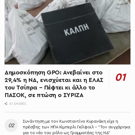
Δημοσκόπηση GPO: Ανεβαίνει στο
29,4% η ΝΔ, ενισχύεται και η ΕΛΑΣ
του Τσίπρα – Πέφτει κι άλλο το
ΠΑΣΟΚ, σε πτώση ο ΣΥΡΙΖΑ
61 SHARES
Συνάντηση με τον Κωνσταντίνο Κυρανάκη είχε η
πρέσβης των ΗΠΑ Κίμπερλι Γκίλφοϊλ – “Τον συγχάρηκα
για το νέο του ρόλο ως Γραμματέας της ΝΔ”