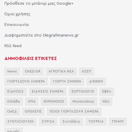
Πρόσθεσε το μπάνερ μας Google+
Όροι χρήσης
Επικοινωνία
Διαφημιστείτε στο tilegrafimanews.gr
RSS feed
ΔΗΜΟΦΙΛΕΙΣ ΕΤΙΚΕΤΕΣ
News
OAED.GR
ΑΓΡΟΤΙΚΑ ΝΕΑ
ΑΣΕΠ
ΓΙΟΡΤΑΖΟΥΝ ΣΗΜΕΡΑ
ΓΙΟΡΤΗ ΣΗΜΕΡΑ
ΔΙΕΘΝΗ
ΕΙΔΗΣΕΙΣ
ΕΙΔΗΣΕΙΣ ΣΗΜΕΡΑ
ΕΟΡΤΟΛΟΓΙΟ
ΕΦΚΑ
Ελλάδα
ΗΠΑ
ΚΟΡΟΝΟΙΟΣ
Μητσοτάκης
ΝΕΑ
ΟΑΕΔ
ΟΠΕΚΕΠΕ
ΠΟΙΟΙ ΓΙΟΡΤΑΖΟΥΝ ΣΗΜΕΡΑ
ΣΥΝΤΑΞΙΟΥΧΟΙ
ΣΥΡΙΖΑ
Συντάξεις
ΤΟΥΡΚΙΑ
ΤΡΑΜΠ
καιρός