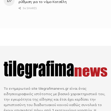
ρύθμιση για το νόμο Κατσέλη
54 SHARES
Το ενημερωτικό site tilegrafimanews.gr είναι ένας
ειδησεογραφικός ιστότοπος με βασικό χαρακτηριστικό του,
την εγκυρότητα της είδησης και έτσι έχει κερδίσει την
εμπιστοσύνη του διαδικτυακού κοινού καθώς συνολικά το
έχουν επισκεφτεί πάνω από 3 εκατομμύρια χρηστών. Η