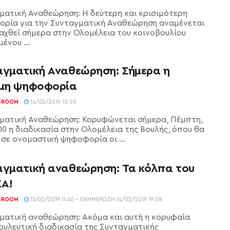
ματική Αναθεώρηση: Η δεύτερη και κρισιμότερη
ρία για την Συνταγματική Αναθεώρηση αναμένεται
ξαχθεί σήμερα στην Ολομέλεια του κοινοβουλίου
ένου ...
αγματική Αναθεώρηση: Σήμερα η
ιμη ψηφοφορία
SROOM
14/02/2019 10:00
ματική Αναθεώρηση: Κορυφώνεται σήμερα, Πέμπτη,
:00 η διαδικασία στην Ολομέλεια της Βουλής, όπου θα
 σε ονομαστική ψηφοφορία οι ...
αγματική αναθεώρηση: Τα κόλπα του
ΖΑ!
SROOM
13/02/2019 11:40 - ΕΝΗΜΈΡΩΣΗ 14/02/2019 19:08
ματική αναθεώρηση: Ακόμα και αυτή η κορυφαία
ουλευτική διαδικασία της Συνταγματικής