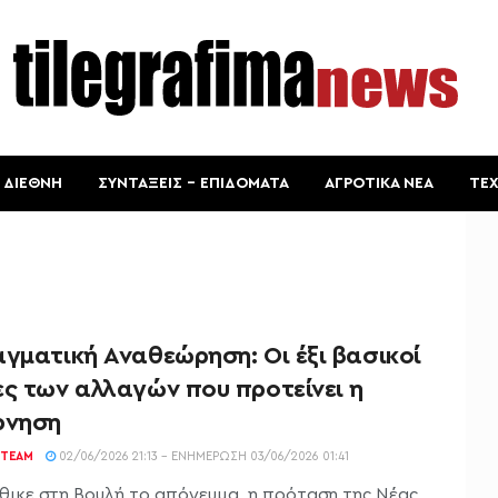
ΔΙΕΘΝΗ
ΣΥΝΤΑΞΕΙΣ – ΕΠΙΔΟΜΑΤΑ
ΑΓΡΟΤΙΚΑ ΝΕΑ
ΤΕ
γματική Αναθεώρηση: Οι έξι βασικοί
ες των αλλαγών που προτείνει η
ρνηση
TEAM
02/06/2026 21:13 - ΕΝΗΜΈΡΩΣΗ 03/06/2026 01:41
θικε στη Βουλή το απόγευμα η πρόταση της Νέας