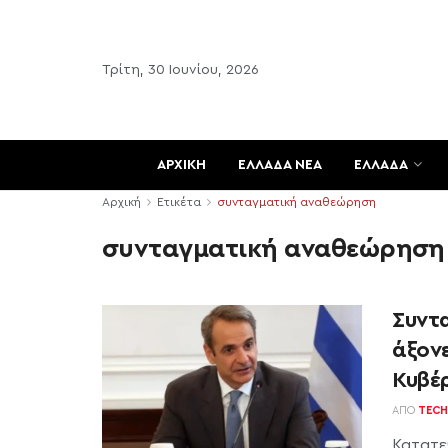
Τρίτη, 30 Ιουνίου, 2026
ΑΡΧΙΚΗ
ΕΛΛΑΔΑ ΝΕΑ
ΕΛΛΑΔΑ
Αρχική
Ετικέτα
συνταγματική αναθεώρηση
συνταγματική αναθεώρηση
Συντα
άξον
Κυβέ
ΑΠΌ
TECH
Κατατε