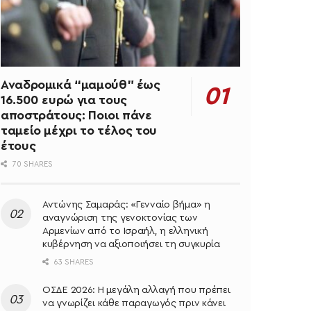
Αναδρομικά “μαμούθ” έως
16.500 ευρώ για τους
αποστράτους: Ποιοι πάνε
ταμείο μέχρι το τέλος του
έτους
70 SHARES
Αντώνης Σαμαράς: «Γενναίο βήμα» η
αναγνώριση της γενοκτονίας των
Αρμενίων από το Ισραήλ, η ελληνική
κυβέρνηση να αξιοποιήσει τη συγκυρία
63 SHARES
ΟΣΔΕ 2026: Η μεγάλη αλλαγή που πρέπει
να γνωρίζει κάθε παραγωγός πριν κάνει