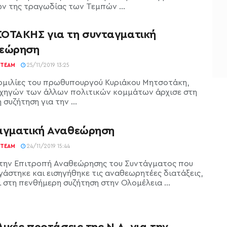
ν της τραγωδίας των Τεμπών ...
ΟΤΑΚΗΣ για τη συνταγματική
εώρηση
TEAM
25/11/2019 13:25
 ομιλίες του πρωθυπουργού Κυριάκου Μητσοτάκη,
χηγών των άλλων πολιτικών κομμάτων άρχισε στη
 συζήτηση για την ...
αγματική Αναθεώρηση
TEAM
24/11/2019 15:44
την Επιτροπή Αναθεώρησης του Συντάγματος που
γάστηκε και εισηγήθηκε τις αναθεωρητέες διατάξεις,
 στη πενθήμερη συζήτηση στην Ολομέλεια ...
λικές προτάσεις της Ν.Δ. για την