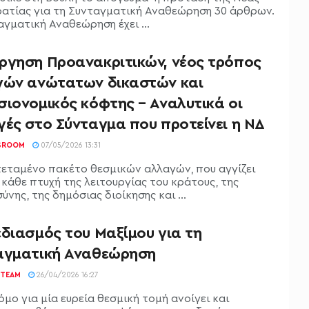
ατίας για τη Συνταγματική Αναθεώρηση 30 άρθρων.
αγματική Αναθεώρηση έχει ...
ργηση Προανακριτικών, νέος τρόπος
γών ανώτατων δικαστών και
σιονομικός κόφτης – Αναλυτικά οι
γές στο Σύνταγμα που προτείνει η ΝΔ
SROOM
07/05/2026 13:31
τεταμένο πακέτο θεσμικών αλλαγών, που αγγίζει
 κάθε πτυχή της λειτουργίας του κράτους, της
ύνης, της δημόσιας διοίκησης και ...
εδιασμός του Μαξίμου για τη
αγματική Αναθεώρηση
TEAM
26/04/2026 16:27
μο για μία ευρεία θεσμική τομή ανοίγει και