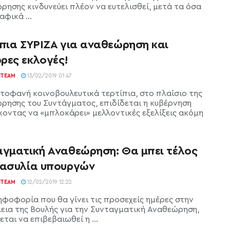
ρησης κινδυνεύει πλέον να ευτελισθεί, μετά τα όσα
φικά ...
ίπια ΣΥΡΙΖΑ για αναθεώρηση και
ρες εκλογές!
TEAM
13/02/2019 01:47
τοφανή κοινοβουλευτικά τερτίπια, στο πλαίσιο της
ρησης του Συντάγματος, επιδίδεται η κυβέρνηση
κοντας να «μπλοκάρει» μελλοντικές εξελίξεις ακόμη
αγματική Αναθεώρηση: Θα μπει τέλος
 ασυλία υπουργών
TEAM
12/02/2019 12:22
ηφοφορία που θα γίνει τις προσεχείς ημέρες στην
εια της Βουλής για την Συνταγματική Αναθεώρηση,
ται να επιβεβαιωθεί η ...