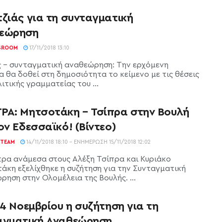
ζιάς για τη συνταγματική
εώρηση
SROOM
17/11/2018 13:10
ς - συνταγματική αναθεώρηση: Την ερχόμενη
α θα δοθεί στη δημοσιότητα το κείμενο με τις θέσεις
ιτικής γραμματείας του ...
ΡΑ: Μητσοτάκη – Τσίπρα στην Βουλή
ον Εδεσσαϊκό! (Βίντεο)
TEAM
14/11/2018 18:10 - ΕΝΗΜΈΡΩΣΗ 15/11/2018 12:02
τρα ανάμεσα στους Αλέξη Τσίπρα και Κυριάκο
άκη εξελίχθηκε η συζήτηση για την Συνταγματική
ρηση στην Ολομέλεια της Βουλής. ...
14 Νοεμβρίου η συζήτηση για τη
αγματική Αναθεώρηση