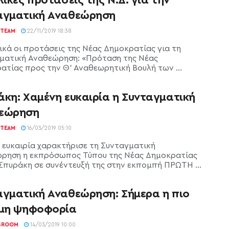
αγματική Αναθεώρηση
TEAM
22/11/2019 18:38
ικά οι προτάσεις της Νέας Δημοκρατίας για τη
ματική Αναθεώρηση: «Πρόταση της Νέας
ατίας προς την Θ' Αναθεωρητική Βουλή των ...
άκη: Χαμένη ευκαιρία η Συνταγματική
εώρηση
TEAM
16/03/2019 05:10
 ευκαιρία χαρακτήρισε τη Συνταγματική
ρηση η εκπρόσωπος Τύπου της Νέας Δημοκρατίας
Σπυράκη σε συνέντευξή της στην εκπομπή ΠΡΩΤΗ ...
αγματική Αναθεώρηση: Σήμερα η πιο
ιμη ψηφοφορία
SROOM
14/03/2019 10:00