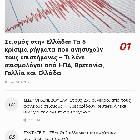
Σεισμός στην Ελλάδα: Τα 5
κρίσιμα ρήγματα που ανησυχούν
τους επιστήμονες – Τι λένε
σεισμολόγοι από ΗΠΑ, Βρετανία,
Γαλλία και Ελλάδα
167 SHARES
ΣΕΙΣΜΟΙ ΒΕΝΕΖΟΥΕΛΑ: Στους 235 οι νεκροί από τους
φονικούς σεισμούς – Τι μεταδίδουν Reuters, AP και
BBC για την ανείπωτη τραγωδία
66 SHARES
ΣΥΝΤΑΞΕΙΣ – ΤΕΑ: Οι 7 αλλαγές που αυξάνουν
συντάξεις και παροχές