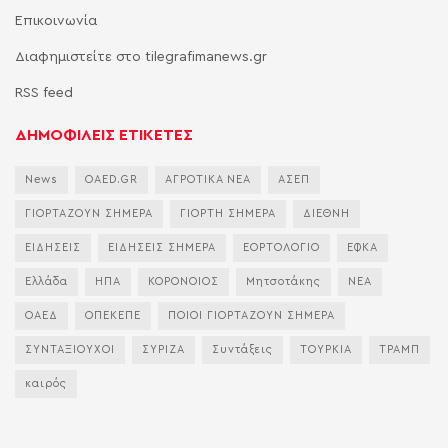
Επικοινωνία
Διαφημιστείτε στο tilegrafimanews.gr
RSS feed
ΔΗΜΟΦΙΛΕΙΣ ΕΤΙΚΕΤΕΣ
News
OAED.GR
ΑΓΡΟΤΙΚΑ ΝΕΑ
ΑΣΕΠ
ΓΙΟΡΤΑΖΟΥΝ ΣΗΜΕΡΑ
ΓΙΟΡΤΗ ΣΗΜΕΡΑ
ΔΙΕΘΝΗ
ΕΙΔΗΣΕΙΣ
ΕΙΔΗΣΕΙΣ ΣΗΜΕΡΑ
ΕΟΡΤΟΛΟΓΙΟ
ΕΦΚΑ
Ελλάδα
ΗΠΑ
ΚΟΡΟΝΟΙΟΣ
Μητσοτάκης
ΝΕΑ
ΟΑΕΔ
ΟΠΕΚΕΠΕ
ΠΟΙΟΙ ΓΙΟΡΤΑΖΟΥΝ ΣΗΜΕΡΑ
ΣΥΝΤΑΞΙΟΥΧΟΙ
ΣΥΡΙΖΑ
Συντάξεις
ΤΟΥΡΚΙΑ
ΤΡΑΜΠ
καιρός