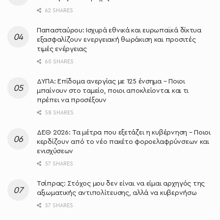
62 SHARES
Παπασταύρου: Ισχυρά εθνικά και ευρωπαϊκά δίκτυα
εξασφαλίζουν ενεργειακή θωράκιση και προσιτές
τιμές ενέργειας
60 SHARES
ΔΥΠΑ: Επίδομα ανεργίας με 125 ένσημα – Ποιοι
μπαίνουν στο ταμείο, ποιοι αποκλείονται και τι
πρέπει να προσέξουν
58 SHARES
ΔΕΘ 2026: Τα μέτρα που εξετάζει η κυβέρνηση – Ποιοι
κερδίζουν από το νέο πακέτο φοροελαφρύνσεων και
ενισχύσεων
57 SHARES
Τσίπρας: Στόχος μου δεν είναι να είμαι αρχηγός της
αξιωματικής αντιπολίτευσης, αλλά να κυβερνήσω
57 SHARES