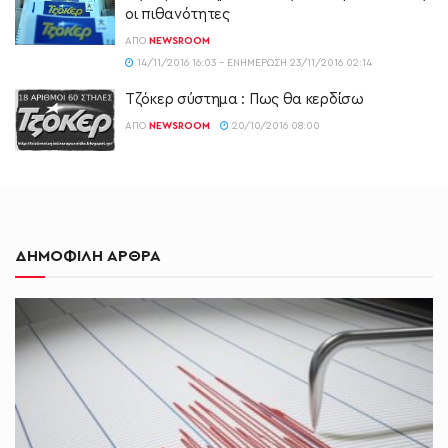
οι πιθανότητες
ΑΠΌ
NEWSROOM
14/11/2016 16:03 - ΕΝΗΜΈΡΩΣΗ 23/11/2016 02:14
Τζόκερ σύστημα : Πως θα κερδίσω
ΑΠΌ
NEWSROOM
20/10/2016 08:00
ΔΗΜΟΦΙΛΗ ΑΡΘΡΑ