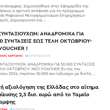
 Ανάκαμψης: Δημοσιεύθηκε στην Εφημερίδα της
ήσεως η σχετική απόφαση για το πρόγραμμα
υση Ψηφιακού Μετασχηματισμού Επιχειρήσεων
μού, Δημιουργικού και ...
ΣΥΝΤΑΞΙΟΥΧΩΝ: ΑΝΑΔΡΟΜΙΚΑ ΓΙΑ
00 ΣΥΝΤΑΞΕΙΣ ΕΩΣ ΤΕΛΗ ΟΚΤΩΒΡΙΟΥ-
VOUCHER !
ΕΛΉΣ ΧΑΡΙΤΆΚΗΣ
07/10/2024 15:02
ΝΤΑΞΙΟΥΧΩΝ: ΑΝΑΔΡΟΜΙΚΑ ΓΙΑ 50.000 ΣΥΝΤΑΞΕΙΣ
ΛΗ ΟΚΤΩΒΡΙΟΥ- ΝΕΟ VOUCHER !Εντός του
ου 2024, περίπου 50.000 συνταξιούχοι με διπλή ...
κή αξιολόγηση της Ελλάδας στο αίτημα
ίευσης 2,3 δισ. ευρώ από το Ταμείο
αμψης
TEAM
14/06/2024 21:34