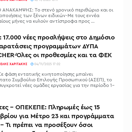
 ΑΝΑΚΑΜΨΗΣ: Το στενό χρονικό περιθώριο και οι
οποιήσεις των ξένων ειδικών-Με τους εννέα
αίους μήνες να κυλούν αντίστροφα προς ...
 17.000 νέες προσλήψεις στο Δημόσιο
παρατάσεις προγραμμάτων ΔΥΠΑ
HER-Όλες οι προθεσμίες και τα ΦΕΚ
ΕΛΉΣ ΧΑΡΙΤΆΚΗΣ
04/11/2025 17:02
Σε φάση εντατικής κινητοποίησης μπαίνει
τατο Συμβούλιο Επιλογής Προσωπικού (ΑΣΕΠ), το
συγκροτεί νέες ομάδες εργασίας για την περίοδο 1–
τες – ΟΠΕΚΕΠΕ: Πληρωμές έως 15
βρίου για Μέτρο 23 και προγράμματα
– Τι πρέπει να προσέξουν όσοι