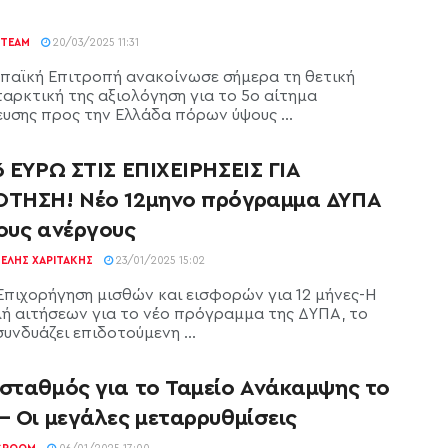
TEAM
20/03/2025 11:31
παϊκή Επιτροπή ανακοίνωσε σήμερα τη θετική
αρκτική της αξιολόγηση για το 5ο αίτημα
ευσης προς την Ελλάδα πόρων ύψους ...
6 ΕΥΡΩ ΣΤΙΣ ΕΠΙΧΕΙΡΗΣΕΙΣ ΓΙΑ
ΟΤΗΣΗ! Νέο 12μηνο πρόγραμμα ΔΥΠΑ
τους ανέργους
ΕΛΉΣ ΧΑΡΙΤΆΚΗΣ
23/01/2025 15:02
Επιχορήγηση μισθών και εισφορών για 12 μήνες-Η
ή αιτήσεων για το νέο πρόγραμμα της ΔΥΠΑ, το
υνδυάζει επιδοτούμενη ...
 σταθμός για το Ταμείο Ανάκαμψης το
– Οι μεγάλες μεταρρυθμίσεις