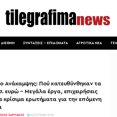
ΔΙΕΘΝΗ
ΣΥΝΤΑΞΕΙΣ – ΕΠΙΔΟΜΑΤΑ
ΑΓΡΟΤΙΚΑ ΝΕΑ
ΤΕ
ίο Ανάκαμψης: Πού κατευθύνθηκαν τα
σ. ευρώ – Μεγάλα έργα, επιχειρήσεις
α κρίσιμα ερωτήματα για την επόμενη
α
ΕΛΉΣ ΧΑΡΙΤΆΚΗΣ
20/07/2026 13:02