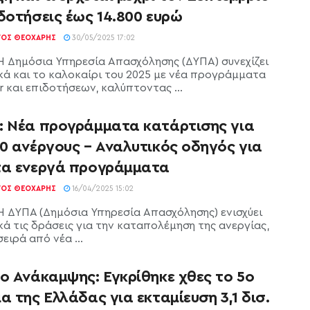
δοτήσεις έως 14.800 ευρώ
ΓΟΣ ΘΕΟΧΆΡΗΣ
30/05/2025 17:02
Η Δημόσια Υπηρεσία Απασχόλησης (ΔΥΠΑ) συνεχίζει
κά και το καλοκαίρι του 2025 με νέα προγράμματα
 και επιδοτήσεων, καλύπτοντας ...
: Νέα προγράμματα κατάρτισης για
0 ανέργους – Αναλυτικός οδηγός για
τα ενεργά προγράμματα
ΓΟΣ ΘΕΟΧΆΡΗΣ
16/04/2025 15:02
Η ΔΥΠΑ (Δημόσια Υπηρεσία Απασχόλησης) ενισχύει
κά τις δράσεις για την καταπολέμηση της ανεργίας,
σειρά από νέα ...
ο Ανάκαμψης: Εγκρίθηκε χθες το 5ο
α της Ελλάδας για εκταμίευση 3,1 δισ.