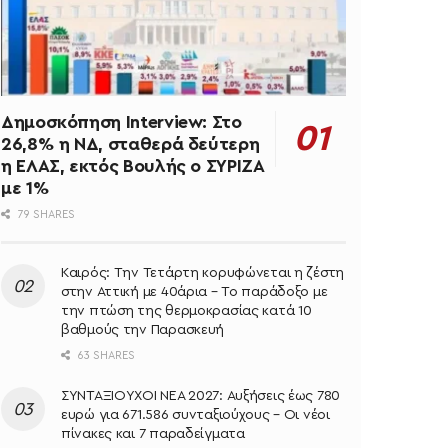
Δημοσκόπηση Interview: Στο
26,8% η ΝΔ, σταθερά δεύτερη
η ΕΛΑΣ, εκτός Βουλής ο ΣΥΡΙΖΑ
με 1%
79 SHARES
Καιρός: Την Τετάρτη κορυφώνεται η ζέστη
στην Αττική με 40άρια – Το παράδοξο με
την πτώση της θερμοκρασίας κατά 10
βαθμούς την Παρασκευή
63 SHARES
ΣΥΝΤΑΞΙΟΥΧΟΙ ΝΕΑ 2027: Αυξήσεις έως 780
ευρώ για 671.586 συνταξιούχους – Οι νέοι
πίνακες και 7 παραδείγματα