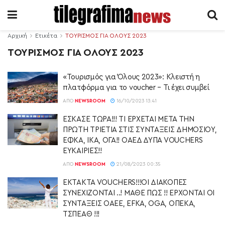
Αρχική
Ετικέτα
ΤΟΥΡΙΣΜΟΣ ΓΙΑ ΟΛΟΥΣ 2023
ΤΟΥΡΙΣΜΟΣ ΓΙΑ ΟΛΟΥΣ 2023
«Τουρισμός για Όλους 2023»: Κλειστή η
πλατφόρμα για το voucher – Τι έχει συμβεί
ΑΠΌ
NEWSROOM
16/10/2023 13:41
ΕΣΚΑΣΕ ΤΩΡΑ!!! ΤΙ ΕΡΧΕΤΑΙ ΜΕΤΑ ΤΗΝ
ΠΡΩΤΗ ΤΡΙΕΤΙΑ ΣΤΙΣ ΣΥΝΤΑΞΕΙΣ ΔΗΜΟΣΙΟΥ,
ΕΦΚΑ, ΙΚΑ, ΟΓΑ!! ΟΑΕΔ ΔΥΠΑ VOUCHERS
ΕΥΚΑΙΡΙΕΣ!!
ΑΠΌ
NEWSROOM
21/08/2023 00:35
ΕΚΤΑΚΤΑ VOUCHERS!!!ΟΙ ΔΙΑΚΟΠΕΣ
ΣΥΝΕΧΙΖΟΝΤΑΙ ..! ΜΑΘΕ ΠΩΣ !! ΕΡΧΟΝΤΑΙ ΟΙ
ΣΥΝΤΑΞΕΙΣ ΟΑΕΕ, EFKA, OGA, ΟΠΕΚΑ,
ΤΣΠΕΑΘ !!!