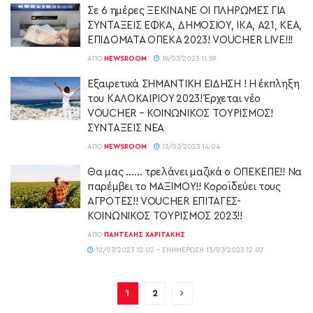
Σε 6 ημέρες ΞΕΚΙΝΑΝΕ ΟΙ ΠΛΗΡΩΜΕΣ ΓΙΑ
ΣΥΝΤΑΞΕΙΣ ΕΦΚΑ, ΔΗΜΟΣΙΟΥ, ΙΚΑ, Α21, ΚΕΑ,
ΕΠΙΔΟΜΑΤΑ ΟΠΕΚΑ 2023! VOUCHER LIVE!!!
ΑΠΌ
NEWSROOM
19/07/2023 11:59
Εξαιρετικά ΣΗΜΑΝΤΙΚΗ ΕΙΔΗΣΗ ! Η έκπληξη
του ΚΑΛΟΚΑΙΡΙΟΥ 2023! Έρχεται νέο
VOUCHER – ΚΟΙΝΩΝΙΚΟΣ ΤΟΥΡΙΣΜΟΣ!
ΣΥΝΤΑΞΕΙΣ ΝΕΑ
ΑΠΌ
NEWSROOM
13/07/2023 14:04
Θα μας …… τρελάνει μαζικά ο ΟΠΕΚΕΠΕ!! Να
παρέμβει το ΜΑΞΙΜΟΥ!! Κοροϊδεύει τους
ΑΓΡΟΤΕΣ!! VOUCHER ΕΠΙΤΑΓΕΣ-
ΚΟΙΝΩΝΙΚΟΣ ΤΟΥΡΙΣΜΟΣ 2023!!
ΑΠΌ
ΠΑΝΤΕΛΉΣ ΧΑΡΙΤΆΚΗΣ
12/07/2023 12:02 - ΕΝΗΜΈΡΩΣΗ 13/07/2023 12:07
1
2