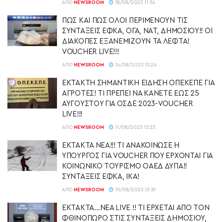
ΑΠΌ
NEWSROOM
18/08/2023 11:34
ΠΩΣ ΚΑΙ ΠΩΣ ΟΛΟΙ ΠΕΡΙΜΕΝΟΥΝ ΤΙΣ
ΣΥΝΤΑΞΕΙΣ ΕΦΚΑ, ΟΓΑ, ΝΑΤ, ΔΗΜΟΣΙΟΥ!! ΟΙ
ΔΙΑΚΟΠΕΣ ΕΞΑΝΕΜΙΖΟΥΝ ΤΑ ΛΕΦΤΑ!
VOUCHER LIVE!!!
ΑΠΌ
NEWSROOM
14/08/2023 13:24
ΕΚΤΑΚΤΗ ΣΗΜΑΝΤΙΚΗ ΕΙΔΗΣΗ ΟΠΕΚΕΠΕ ΓΙΑ
ΑΓΡΟΤΕΣ! ΤΙ ΠΡΕΠΕΙ ΝΑ ΚΑΝΕΤΕ ΕΩΣ 25
ΑΥΓΟΥΣΤΟΥ ΓΙΑ ΟΣΔΕ 2023-VOUCHER
LIVE!!!
ΑΠΌ
NEWSROOM
11/08/2023 13:23
ΕΚΤΑΚΤΑ ΝΕΑ!!! ΤΙ ΑΝΑΚΟΙΝΩΣΕ Η
ΥΠΟΥΡΓΟΣ ΓΙΑ VOUCHER ΠΟΥ ΕΡΧΟΝΤΑΙ ΓΙΑ
ΚΟΙΝΩΝΙΚΟ ΤΟΥΡΙΣΜΟ ΟΑΕΔ ΔΥΠΑ!!
ΣΥΝΤΑΞΕΙΣ ΕΦΚΑ, ΙΚΑ!
ΑΠΌ
NEWSROOM
10/08/2023 13:39
ΕΚΤΑΚΤΑ…ΝΕΑ LIVE !! ΤΙ ΕΡΧΕΤΑΙ ΑΠΟ ΤΟΝ
ΦΘΙΝΟΠΩΡΟ ΣΤΙΣ ΣΥΝΤΑΞΕΙΣ ΔΗΜΟΣΙΟΥ,