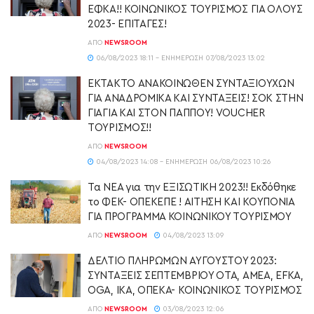
ΕΦΚΑ!! ΚΟΙΝΩΝΙΚΟΣ ΤΟΥΡΙΣΜΟΣ ΓΙΑ ΟΛΟΥΣ
2023- ΕΠΙΤΑΓΕΣ!
ΑΠΌ
NEWSROOM
06/08/2023 18:11 - ΕΝΗΜΈΡΩΣΗ 07/08/2023 13:02
ΕΚΤΑΚΤΟ ΑΝΑΚΟΙΝΩΘΕΝ ΣΥΝΤΑΞΙΟΥΧΩΝ
ΓΙΑ ΑΝΑΔΡΟΜΙΚΑ ΚΑΙ ΣΥΝΤΑΞΕΙΣ! ΣΟΚ ΣΤΗΝ
ΓΙΑΓΙΑ ΚΑΙ ΣΤΟΝ ΠΑΠΠΟΥ! VOUCHER
ΤΟΥΡΙΣΜΟΣ!!
ΑΠΌ
NEWSROOM
04/08/2023 14:08 - ΕΝΗΜΈΡΩΣΗ 06/08/2023 10:26
Τα ΝΕΑ για την ΕΞΙΣΩΤΙΚΗ 2023!! Εκδόθηκε
το ΦΕΚ- ΟΠΕΚΕΠΕ ! ΑΙΤΗΣΗ ΚΑΙ ΚΟΥΠΟΝΙΑ
ΓΙΑ ΠΡΟΓΡΑΜΜΑ ΚΟΙΝΩΝΙΚΟΥ ΤΟΥΡΙΣΜΟΥ
ΑΠΌ
NEWSROOM
04/08/2023 13:09
ΔΕΛΤΙΟ ΠΛΗΡΩΜΩΝ ΑΥΓΟΥΣΤΟΥ 2023:
ΣΥΝΤΑΞΕΙΣ ΣΕΠΤΕΜΒΡΙΟΥ ΟΤΑ, ΑΜΕΑ, EFKA,
OGA, IΚΑ, ΟΠΕΚΑ- ΚΟΙΝΩΝΙΚΟΣ ΤΟΥΡΙΣΜΟΣ
ΑΠΌ
NEWSROOM
03/08/2023 12:06