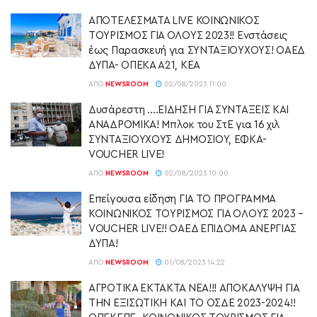
ΑΠΟΤΕΛΕΣΜΑΤΑ LIVE ΚΟΙΝΩΝΙΚΟΣ
ΤΟΥΡΙΣΜΟΣ ΓΙΑ ΟΛΟΥΣ 2023!! Ενστάσεις
έως Παρασκευή για ΣΥΝΤΑΞΙΟΥΧΟΥΣ! ΟΑΕΔ
ΔΥΠΑ- ΟΠΕΚΑ Α21, ΚΕΑ
ΑΠΌ
NEWSROOM
02/08/2023 11:00
Δυσάρεστη ….ΕΙΔΗΣΗ ΓΙΑ ΣΥΝΤΑΞΕΙΣ ΚΑΙ
ΑΝΑΔΡΟΜΙΚΑ! Μπλοκ του ΣτΕ για 16 χιλ
ΣΥΝΤΑΞΙΟΥΧΟΥΣ ΔΗΜΟΣΙΟΥ, ΕΦΚΑ-
VOUCHER LIVE!
ΑΠΌ
NEWSROOM
02/08/2023 10:00
Επείγουσα είδηση ΓΙΑ ΤΟ ΠΡΟΓΡΑΜΜΑ
ΚΟΙΝΩΝΙΚΟΣ ΤΟΥΡΙΣΜΟΣ ΓΙΑ ΟΛΟΥΣ 2023 –
VOUCHER LIVE!! ΟΑΕΔ ΕΠΙΔΟΜΑ ΑΝΕΡΓΙΑΣ
ΔΥΠΑ!
ΑΠΌ
NEWSROOM
01/08/2023 14:22
ΑΓΡΟΤΙΚΑ ΕΚΤΑΚΤΑ ΝΕΑ!!! ΑΠΟΚΑΛΥΨΗ ΓΙΑ
ΤΗΝ ΕΞΙΣΩΤΙΚΗ ΚΑΙ ΤΟ ΟΣΔΕ 2023-2024!!