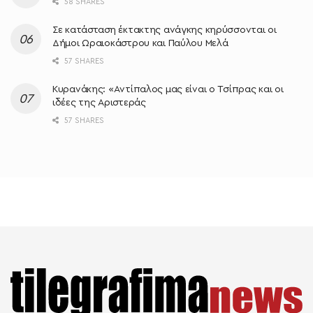
58 SHARES
Σε κατάσταση έκτακτης ανάγκης κηρύσσονται οι
Δήμοι Ωραιοκάστρου και Παύλου Μελά
57 SHARES
Κυρανάκης: «Aντίπαλος μας είναι ο Τσίπρας και οι
ιδέες της Αριστεράς
57 SHARES