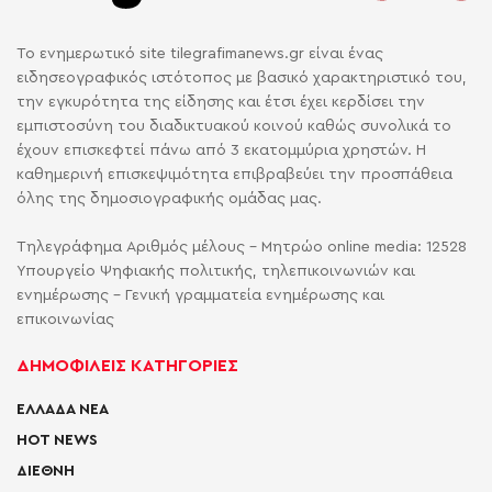
Το ενημερωτικό site tilegrafimanews.gr είναι ένας
ειδησεογραφικός ιστότοπος με βασικό χαρακτηριστικό του,
την εγκυρότητα της είδησης και έτσι έχει κερδίσει την
εμπιστοσύνη του διαδικτυακού κοινού καθώς συνολικά το
έχουν επισκεφτεί πάνω από 3 εκατομμύρια χρηστών. Η
καθημερινή επισκεψιμότητα επιβραβεύει την προσπάθεια
όλης της δημοσιογραφικής ομάδας μας.
Τηλεγράφημα Αριθμός μέλους - Μητρώο online media: 12528
Υπουργείο Ψηφιακής πολιτικής, τηλεπικοινωνιών και
ενημέρωσης - Γενική γραμματεία ενημέρωσης και
επικοινωνίας
ΔΗΜΟΦΙΛΕΙΣ ΚΑΤΗΓΟΡΙΕΣ
ΕΛΛΑΔΑ ΝΕΑ
HOT NEWS
ΔΙΕΘΝΗ