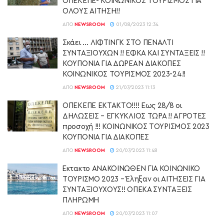
ΟΠΕΚΕΠΕ- ΚΟΙΝΩΝΙΚΟΣ ΤΟΥΡΙΣΜΟΣ ΓΙΑ
ΟΛΟΥΣ ΑΙΤΗΣΗ!!
ΑΠΌ
NEWSROOM
01/08/2023 12:34
Σκάει … ΛΙΦΤΙΝΓΚ ΣΤΟ ΠΕΝΑΛΤΙ
ΣΥΝΤΑΞΙΟΥΧΩΝ !! ΕΦΚΑ ΚΑΙ ΣΥΝΤΑΞΕΙΣ !!
ΚΟΥΠΟΝΙΑ ΓΙΑ ΔΩΡΕΑΝ ΔΙΑΚΟΠΕΣ
ΚΟΙΝΩΝΙΚΟΣ ΤΟΥΡΙΣΜΟΣ 2023-24!!
ΑΠΌ
NEWSROOM
21/07/2023 11:13
ΟΠΕΚΕΠΕ ΕΚΤΑΚΤΟ!!!! Έως 28/8 οι
ΔΗΛΩΣΕΙΣ – ΕΓΚΥΚΛΙΟΣ ΤΩΡΑ !! ΑΓΡΟΤΕΣ
προσοχή !!! ΚΟΙΝΩΝΙΚΟΣ ΤΟΥΡΙΣΜΟΣ 2023
ΚΟΥΠΟΝΙΑ ΓΙΑ ΔΙΑΚΟΠΕΣ
ΑΠΌ
NEWSROOM
20/07/2023 11:48
Έκτακτο ΑΝΑΚΟΙΝΩΘΕΝ ΓΙΑ ΚΟΙΝΩΝΙΚΟ
ΤΟΥΡΙΣΜΟ 2023 – Έληξαν οι ΑΙΤΗΣΕΙΣ ΓΙΑ
ΣΥΝΤΑΞΙΟΥΧΟΥΣ!! ΟΠΕΚΑ ΣΥΝΤΑΞΕΙΣ
ΠΛΗΡΩΜΗ
ΑΠΌ
NEWSROOM
20/07/2023 11:07