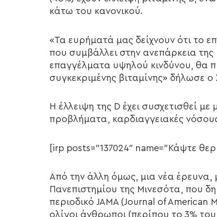
κάτω του κανονικού.
«Τα ευρήματά μας δείχνουν ότι το 
που συμβάλλει στην ανεπάρκεια της 
επαγγέλματα υψηλού κινδύνου, θα πρ
συγκεκριμένης βιταμίνης» δήλωσε ο
Η έλλειψη της D έχει συσχετισθεί με
προβλήματα, καρδιαγγειακές νόσους
[irp posts=”137024″ name=”Κάψτε θε
Από την άλλη όμως, μια νέα έρευνα, 
Πανεπιστημίου της Μινεσότα, που δη
περιοδικό JAMA (Journal of American M
ολίγοι άνθρωποι (περίπου το 3% το