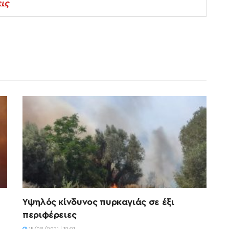
ις
Υψηλός κίνδυνος πυρκαγιάς σε έξι
περιφέρειες