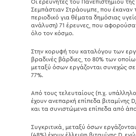
Οι ερευνητές του Πανεπιστημίου της
Σεμπάστιαν Στράουμπε, που έκαναν τ
περιοδικό για θέματα δημόσιας υγεία
ανάλυση) 71 έρευνες, που αφορούσα
όλο τον κόσμο.
Στην κορυφή του καταλόγου των εργ
βραδινές βάρδιες, το 80% των οποίω
μεταξύ όσων εργάζονται συνεχώς σε
77%.
Από τους τελευταίους (π.χ. υπάλληλο
έχουν ανεπαρκή επίπεδα βιταμίνης D
και τα συνιστώμενα επίπεδα από άπ
Συγκριτικά, μεταξύ όσων εργάζονται
(48%) έχουν έλλειψη βιταμίνης D, εν