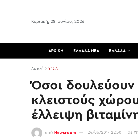
Κυριακή, 28 Ιουνίου, 2026
ΑΡΧΙΚΗ
ΕΛΛΑΔΑ ΝΕΑ
ΕΛΛΑΔΑ
Αρχική
ΥΓΕΙΑ
Όσοι δουλεύουν 
κλειστούς χώρου
έλλειψη βιταμίν
από
Newsroom
24/06/2017 22:30
σε
Υ