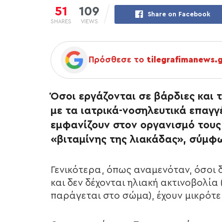
51
109
Share on Facebook
SHARES
VIEWS
Πρόσθεσε το
tilegrafimanews.
Όσοι εργάζονται σε βάρδιες και 
με τα ιατρικά-νοσηλευτικά επαγγέ
εμφανίζουν στον οργανισμό του
«βιταμίνης της λιακάδας», σύμφω
Γενικότερα, όπως αναμενόταν, όσοι
και δεν δέχονται ηλιακή ακτινοβολία 
παράγεται στο σώμα), έχουν μικρότε