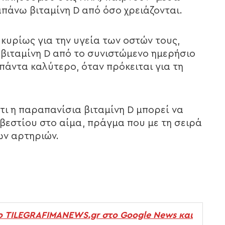
άνω βιταμίνη D από όσο χρειάζονται.
κυρίως για την υγεία των οστών τους,
βιταμίνη D από το συνιστώμενο ημερήσιο
πάντα καλύτερο, όταν πρόκειται για τη
τι η παραπανίσια βιταμίνη D μπορεί να
βεστίου στο αίμα, πράγμα που με τη σειρά
ων αρτηριών.
ο TILEGRAFIMANEWS.gr στο Google News και