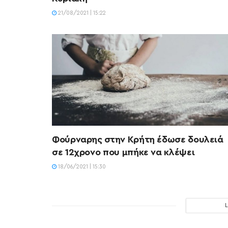
21/08/2021 | 15:22
Φούρναρης στην Κρήτη έδωσε δουλειά
σε 12χρονο που μπήκε να κλέψει
18/06/2021 | 15:30