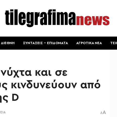
ΔΙΕΘΝΗ
ΣΥΝΤΑΞΕΙΣ – ΕΠΙΔΟΜΑΤΑ
ΑΓΡΟΤΙΚΑ ΝΕΑ
ΤΕ
νύχτα και σε
ς κινδυνεύουν από
ης D
A
ΓΕΙΑ
A