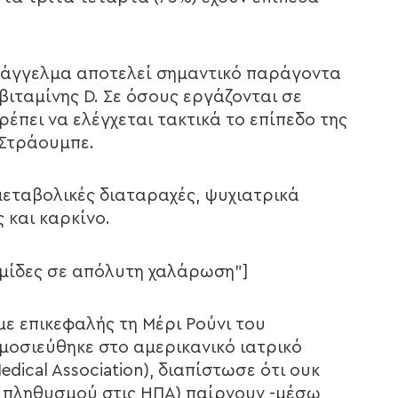
επάγγελμα αποτελεί σημαντικό παράγοντα
βιταμίνης D. Σε όσους εργάζονται σε
έπει να ελέγχεται τακτικά το επίπεδο της
 Στράουμπε.
 μεταβολικές διαταραχές, ψυχιατρικά
 και καρκίνο.
ρμίδες σε απόλυτη χαλάρωση”]
με επικεφαλής τη Μέρι Ρούνι του
μοσιεύθηκε στο αμερικανικό ιατρικό
edical Association), διαπίστωσε ότι ουκ
υ πληθυσμού στις ΗΠΑ) παίρνουν -μέσω