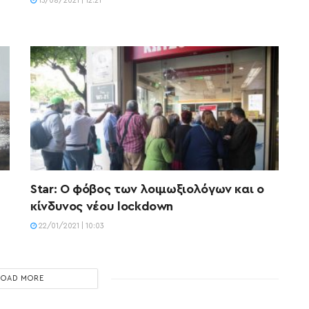
15/08/2021 | 12:21
Star: Ο φόβος των λοιμωξιολόγων και ο
κίνδυνος νέου lockdown
22/01/2021 | 10:03
LOAD MORE