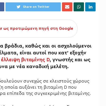
Share on Twitter
gr
ως προτιμώμενη πηγή στη Google
τα βράδια, καθώς και οι ασχολούμενοι
λματα, είναι αυτοί που κατ’ εξοχήν
ς
έλλειψη βιταμίνης D
, γνωστής και ως
να με νέα καναδική μελέτη.
 δουλεύουν συνεχώς σε κλειστούς χώρους
(η οποία αυξάνει τη βιταμίνη D που
ρα επίπεδα της συγκεκριμένης βιταμίνης.