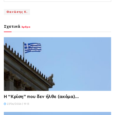
Θανάσης Κ.
Σχετικά
Άρθρα
Η “Κρίση” που δεν ήλθε (ακόμα)…
27/06/2026 | 19:13