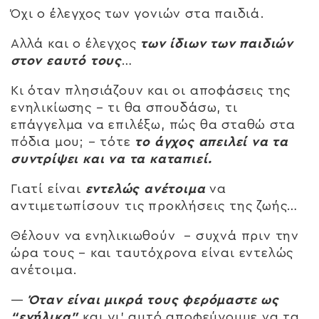
Όχι ο έλεγχος των γονιών στα παιδιά.
Αλλά και ο έλεγχος
των ίδιων των παιδιών
στον εαυτό τους
…
Κι όταν πλησιάζουν και οι αποφάσεις της
ενηλικίωσης – τι θα σπουδάσω, τι
επάγγελμα να επιλέξω, πώς θα σταθώ στα
πόδια μου; – τότε
το άγχος απειλεί να τα
συντρίψει και να τα καταπιεί.
Γιατί είναι
εντελώς ανέτοιμα
να
αντιμετωπίσουν τις προκλήσεις της ζωής…
Θέλουν να ενηλικιωθούν – συχνά πριν την
ώρα τους – και ταυτόχρονα είναι εντελώς
ανέτοιμα.
—
Όταν είναι μικρά τους φερόμαστε ως
“ενήλικα”
και γι’ αυτό αποφεύγουμε να τα