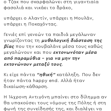
ο Τζακ που σκαρφαλώνει στη γιγαντιαία
φασολιά και νικάει το δράκο,
υπάρχει ο Αλαντίν, υπάρχει η Μουλάν,
υπάρχει η Ποκαχόντας.
Γενιές επί γενεών τα παιδιά μεγάλωναν
γνωρίζοντας τη
μυθολογική διάσταση της
βίας
που την κουβαλάνε μέσα τους καθώς
μεγαλώνουν και που
εκτονωνόταν μέσα
από παραμύθια – για να μην την
εκτονώνουν μεταξύ τους
.
Κι είχε πάντα
“ηθική”
κατάληξη. Που δεν
ήταν πάντα happy end. Αλλά ήταν
δικαίωση-κάθαρση.
Η 14χρονη Αντιγόνη μπαίνει στο δίλημμα αν
θα υπακούσει τους νόμους της Πόλης ή στη
φωνή της συνείδησής της, και διαλέγει να