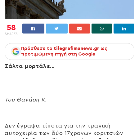
58
SHARES
Πρόσθεσε το
tilegrafimanews.gr
ως
προτιμώμενη πηγή στη Google
Σάλτα μορτάλε…
Του Θανάση Κ.
Δεν έγραψα τίποτα για την τραγική
αυτοχειρία των δύο 17χρονων κοριτσιών