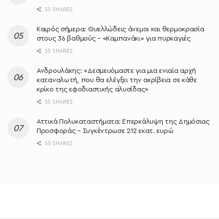
55 SHARES
Καιρός σήμερα: Θυελλώδεις άνεμοι και θερμοκρασία
στους 36 βαθμούς – «Καμπανάκι» για πυρκαγιές
55 SHARES
Ανδρουλάκης: «Δεσμευόμαστε για μια ενιαία αρχή
καταναλωτή, που θα ελέγξει την ακρίβεια σε κάθε
κρίκο της εφοδιαστικής αλυσίδας»
55 SHARES
Αττικά Πολυκαταστήματα: Επερκάλυψη της Δημόσιας
Προσφοράς – Συγκέντρωσε 212 εκατ. ευρώ
55 SHARES