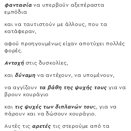
φαντασία
να υπερβούν αξεπέραστα
εμπόδια
και να ταυτιστούν με άλλους, που τα
κατάφεραν,
αφού προηγουμένως είχαν αποτύχει πολλές
φορές.
Αντοχή
στις δυσκολίες,
και
δύναμη
να αντέχουν, να υπομένουν,
να αγγίζουν
τα βάθη της ψυχής τους
για να
βρουν κουράγιο
και
τις ψυχές των διπλανών του
ς, για να
πάρουν και να δώσουν κουράγιο.
Αυτές τις
αρετές
τις στερούμε από τα