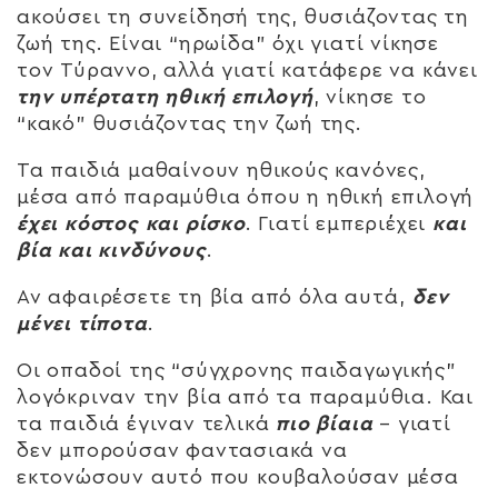
ακούσει τη συνείδησή της, θυσιάζοντας τη
ζωή της. Είναι “ηρωίδα” όχι γιατί νίκησε
τον Τύραννο, αλλά γιατί κατάφερε να κάνει
την υπέρτατη ηθική επιλογή
, νίκησε το
“κακό” θυσιάζοντας την ζωή της.
Τα παιδιά μαθαίνουν ηθικούς κανόνες,
μέσα από παραμύθια όπου η ηθική επιλογή
έχει κόστος και ρίσκο
. Γιατί εμπεριέχει
και
βία και κινδύνους
.
Αν αφαιρέσετε τη βία από όλα αυτά,
δεν
μένει τίποτα
.
Οι οπαδοί της “σύγχρονης παιδαγωγικής”
λογόκριναν την βία από τα παραμύθια. Και
τα παιδιά έγιναν τελικά
πιο βίαια
– γιατί
δεν μπορούσαν φαντασιακά να
εκτονώσουν αυτό που κουβαλούσαν μέσα