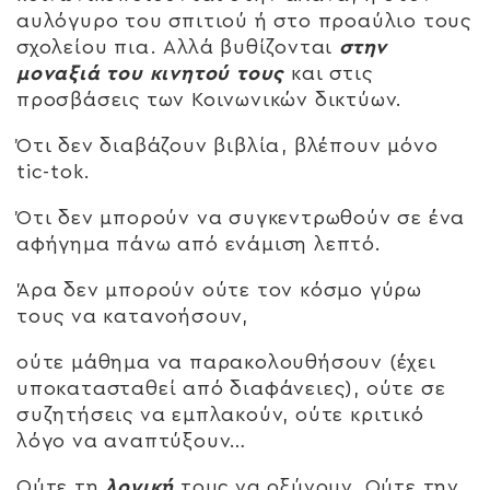
αυλόγυρο του σπιτιού ή στο προαύλιο τους
σχολείου πια. Αλλά βυθίζονται
στην
μοναξιά του κινητού τους
και στις
προσβάσεις των Κοινωνικών δικτύων.
Ότι δεν διαβάζουν βιβλία, βλέπουν μόνο
tic-tok.
Ότι δεν μπορούν να συγκεντρωθούν σε ένα
αφήγημα πάνω από ενάμιση λεπτό.
Άρα δεν μπορούν ούτε τον κόσμο γύρω
τους να κατανοήσουν,
ούτε μάθημα να παρακολουθήσουν (έχει
υποκατασταθεί από διαφάνειες), ούτε σε
συζητήσεις να εμπλακούν, ούτε κριτικό
λόγο να αναπτύξουν…
Ούτε τη
λογική
τους να οξύνουν. Ούτε την