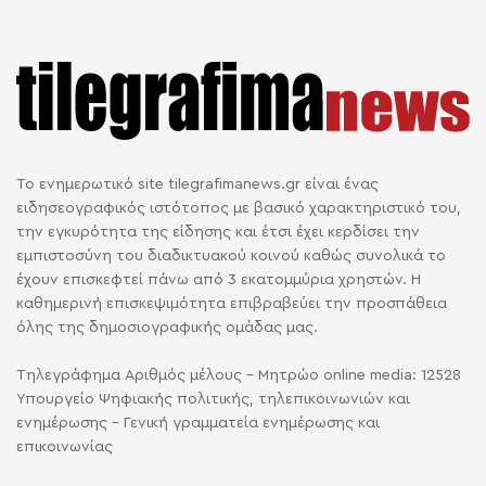
Το ενημερωτικό site tilegrafimanews.gr είναι ένας
ειδησεογραφικός ιστότοπος με βασικό χαρακτηριστικό του,
την εγκυρότητα της είδησης και έτσι έχει κερδίσει την
εμπιστοσύνη του διαδικτυακού κοινού καθώς συνολικά το
έχουν επισκεφτεί πάνω από 3 εκατομμύρια χρηστών. Η
καθημερινή επισκεψιμότητα επιβραβεύει την προσπάθεια
όλης της δημοσιογραφικής ομάδας μας.
Τηλεγράφημα Αριθμός μέλους - Μητρώο online media: 12528
Υπουργείο Ψηφιακής πολιτικής, τηλεπικοινωνιών και
ενημέρωσης - Γενική γραμματεία ενημέρωσης και
επικοινωνίας