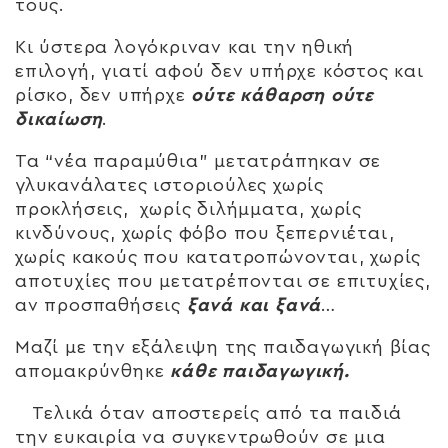
τους.
Κι ύστερα λογόκριναν και την ηθική
επιλογή, γιατί αφού δεν υπήρχε κόστος και
ρίσκο, δεν υπήρχε
ούτε κάθαρση ούτε
δικαίωση
.
Τα “νέα παραμύθια” μετατράπηκαν σε
γλυκανάλατες ιστοριούλες χωρίς
προκλήσεις, χωρίς διλήμματα, χωρίς
κινδύνους, χωρίς φόβο που ξεπερνιέται,
χωρίς κακούς που κατατροπώνονται, χωρίς
αποτυχίες που μετατρέπονται σε επιτυχίες,
αν προσπαθήσεις
ξανά και ξανά
…
Μαζί με την εξάλειψη της παιδαγωγική βίας
απομακρύνθηκε
κάθε παιδαγωγική.
Τελικά όταν αποστερείς από τα παιδιά
την ευκαιρία να συγκεντρωθούν σε μια