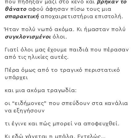
που πήδηξαν μαζί στο κενό και
βρήκαν το
θάνατο
αφού άφησαν πίσω τους μια
σπαρακτική
αποχαιρετιστήρια επιστολή.
Ήταν πολύ νωπό ακόμα. Κι ήμασταν πολύ
συγκλονισμένοι
όλοι.
Γιατί όλοι μας έχουμε παιδιά που πέρασαν
από τις ηλικίες αυτές.
Πέρα όμως από το τραγικό περιστατικό
υπάρχει
και μια ακόμα τραγωδία:
οι “ειδήμονες” που σπεύδουν στα κανάλια
να εξηγήσουν
τι έγινε και πώς μπορεί να αποφευχθεί.
Κι εδώ χάνεται η μπάλα. Εντελώς…