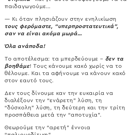
παιδαγωγούμε…
— Κι όταν πλησιάζουν στην ενηλικίωση
τους φερόμαστε, “υπερπροστατευτικά”,
σαν να είναι ακόμα μωρά…
Όλα ανάποδα!
Το αποτέλεσμα: τα μπερδεύουμε –
δεν τα
βοηθάμε
! Τους κάνουμε κακό χωρίς να το
θέλουμε. Και τα αφήνουμε να κάνουν κακό
στον εαυτό τους.
Δεν τους δίνουμε καν την ευκαιρία να
διαλέξουν την “ενάρετη” λύση, τη
“δύσκολη” λύση, τη δεύτερη και την τρίτη
προσπάθεια μετά την “αποτυχία”.
Θεωρούμε την “αρετή” έννοια
“παλιομοδίτικη”,