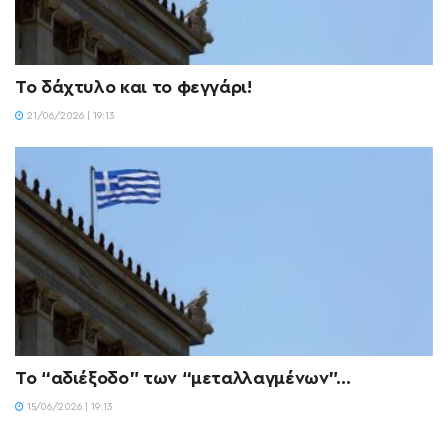
Το δάχτυλο και το φεγγάρι!
21/06/2026 | 19:13
Το “αδιέξοδο” των “μεταλλαγμένων”…
15/06/2026 | 19:13