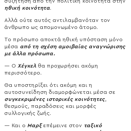
συζήτηση από την πολιτική κοινότητα στην
ηθική κοινότητα
.
Αλλά ούτε αυτός αντιλαμβανόταν τον
άνθρωπο ως απομονωμένο άτομο.
Το πρόσωπο αποκτά ηθική υπόσταση μόνο
μέσα
από τη σχέση αμοιβαίας αναγνώρισης
με άλλα πρόσωπα.
— Ο
Χέγκελ
θα προχωρήσει ακόμη
περισσότερο.
Θα υποστηρίξει ότι ακόμη και η
αυτοσυνείδηση διαμορφώνεται μέσα σε
συγκεκριμένες ιστορικές κοινότητες
,
θεσμούς, παραδόσεις και μορφές
συλλογικής ζωής.
— Και ο
Μαρξ
επέμεινε στον
ταξικό