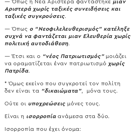
— Όπως η Νέα Αριστερά φαντάστηκε
μιαν
Αριστερά χωρίς ταξικές συνειδήσεις και
ταξικές συγκρούσεις
.
— Όπως
ο “Νεοφιλελευθερισμός” κατέληξε
συχνά να φαντάζεται μιαν Ελευθερία χωρίς
πολιτική αυτοδιάθεση
.
— Έτσι και ο
“νέος Πατριωτισμός”
μοιάζει
να οραματίζεται έναν πατριωτισμό
χωρίς
Πατρίδα
.
* Όμως εκείνο που συγκροτεί τον πολίτη
δεν είναι τα
“δικαιώματα”
, μόνα τους.
Ούτε οι
υποχρεώσεις
μόνες τους.
Είναι η
ισορροπία
ανάμεσα στα δύο.
Ισορροπία που έχει όνομα: