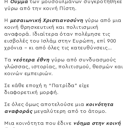
Η
Ούμμα
των μουσουλμάνων συγκροτήθηκε
γύρω από την κοινή Πίστη.
Η
μεσαιωνική Χριστιανοσύνη
γύρω από μια
κοινή θρησκευτική και πολιτισμική
αναφορά. Ιδιαίτερα όταν πολέμησε τις
εισβολές του Ισλάμ στην Ευρώπη, επί 900
χρόνια – κι από όλες τις κατευθύνσεις…
Τα
νεότερα έθνη
γύρω από συνδυασμούς
γλώσσας, ιστορίας, πολιτισμού, θεσμών και
κοινών εμπειριών.
Σε κάθε εποχή η “Πατρίδα” είχε
διαφορετική μορφή.
Σε όλες όμως αποτελούσε μια
κοινότητα
αναφοράς
μεγαλύτερη από το άτομο.
Μια κοινότητα που έδινε
νόημα στην κοινή