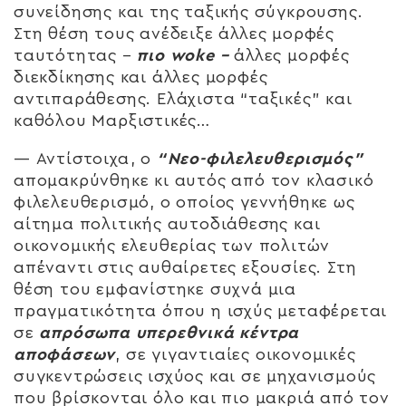
συνείδησης και της ταξικής σύγκρουσης.
Στη θέση τους ανέδειξε άλλες μορφές
ταυτότητας –
πιο woke –
άλλες μορφές
διεκδίκησης και άλλες μορφές
αντιπαράθεσης. Ελάχιστα “ταξικές” και
καθόλου Μαρξιστικές…
— Αντίστοιχα, ο
“Νεο-φιλελευθερισμός”
απομακρύνθηκε κι αυτός από τον κλασικό
φιλελευθερισμό, ο οποίος γεννήθηκε ως
αίτημα πολιτικής αυτοδιάθεσης και
οικονομικής ελευθερίας των πολιτών
απέναντι στις αυθαίρετες εξουσίες. Στη
θέση του εμφανίστηκε συχνά μια
πραγματικότητα όπου η ισχύς μεταφέρεται
σε
απρόσωπα υπερεθνικά κέντρα
αποφάσεων
, σε γιγαντιαίες οικονομικές
συγκεντρώσεις ισχύος και σε μηχανισμούς
που βρίσκονται όλο και πιο μακριά από τον