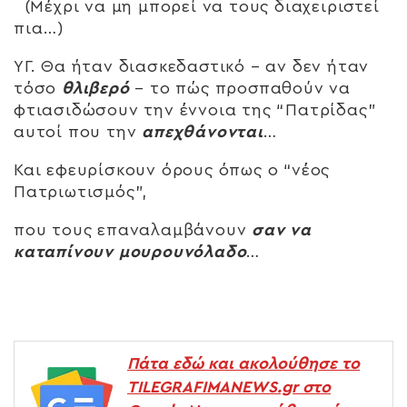
(Μέχρι να μη μπορεί να τους διαχειριστεί
πια…)
ΥΓ. Θα ήταν διασκεδαστικό – αν δεν ήταν
τόσο
θλιβερό
– το πώς προσπαθούν να
φτιασιδώσουν την έννοια της “Πατρίδας”
αυτοί που την
απεχθάνονται
…
Και εφευρίσκουν όρους όπως ο “νέος
Πατριωτισμός”,
που τους επαναλαμβάνουν
σαν να
καταπίνουν μουρουνόλαδο
…
Πάτα εδώ και ακολούθησε το
TILEGRAFIMANEWS.gr στο