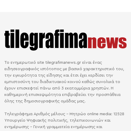
Το ενημερωτικό site tilegrafimanews.gr είναι ένας
ειδησεογραφικός ιστότοπος με βασικό χαρακτηριστικό του,
την εγκυρότητα της είδησης και έτσι έχει κερδίσει την
εμπιστοσύνη του διαδικτυακού κοινού καθώς συνολικά το
έχουν επισκεφτεί πάνω από 3 εκατομμύρια χρηστών. Η
καθημερινή επισκεψιμότητα επιβραβεύει την προσπάθεια
όλης της δημοσιογραφικής ομάδας μας.
Τηλεγράφημα Αριθμός μέλους - Μητρώο online media: 12528
Υπουργείο Ψηφιακής πολιτικής, τηλεπικοινωνιών και
ενημέρωσης - Γενική γραμματεία ενημέρωσης και