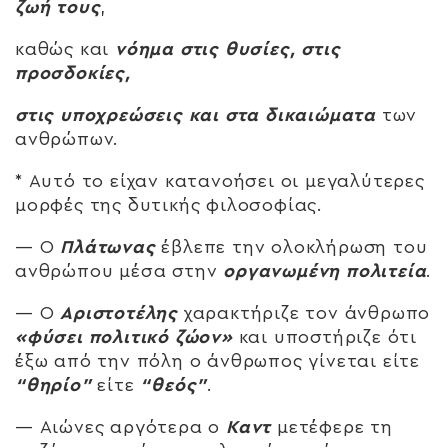
ζωή τους
,
καθώς και
νόημα στις θυσίες, στις
προσδοκίες,
στις υποχρεώσεις και στα δικαιώματα
των
ανθρώπων.
* Αυτό το είχαν κατανοήσει οι μεγαλύτερες
μορφές της δυτικής φιλοσοφίας.
— Ο
Πλάτωνας
έβλεπε την ολοκλήρωση του
ανθρώπου μέσα στην
οργανωμένη πολιτεία
.
— Ο
Αριστοτέλης
χαρακτήριζε τον άνθρωπο
«φύσει πολιτικό ζώον»
και υποστήριζε ότι
έξω από την πόλη ο άνθρωπος γίνεται είτε
“θηρίο”
είτε
“θεός”
.
— Αιώνες αργότερα ο
Καντ
μετέφερε τη