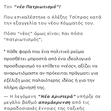
Τον
“νέο Πατριωτισμό”!
Που επικαλέστηκε ο Αλέξης Τσίπρας κατά
την εξαγγελία του νέου Κόμματός του.
Πόσο “νέος” όμως είναι; Και πόσο
“πατριωτισμός”;
*
Κάθε φορά που ένα πολιτικό ρεύμα
προσθέτει μπροστά από ένα ιδεολογικό
προσδιορισμό το επίθετο
«νέος»
, αξίζει να
αναρωτιόμαστε αν πρόκειται πράγματι για
εξέλιξη
μιας παλαιότερης ιδέας ή για την
πλήρη
άρνησή
της.
— Η λεγόμενη
“Νέα Αριστερά”
υπήρξε σε
μεγάλο βαθμό
απομάκρυνση
από τις
παραδοσιακές έννοιες της ταξικής