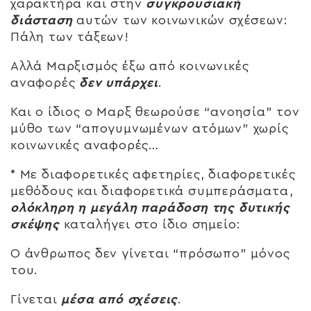
χαρακτήρα και στην
συγκρουσιακή
διάσταση
αυτών των κοινωνικών σχέσεων:
Πάλη των τάξεων!
Αλλά Μαρξισμός έξω από κοινωνικές
αναφορές
δεν υπάρχει
.
Και ο ίδιος ο Μαρξ θεωρούσε “ανοησία” τον
μύθο των “απογυμνωμένων ατόμων” χωρίς
κοινωνικές αναφορές…
* Με διαφορετικές αφετηρίες, διαφορετικές
μεθόδους και διαφορετικά συμπεράσματα,
ολόκληρη η μεγάλη παράδοση της δυτικής
σκέψης
καταλήγει στο ίδιο σημείο:
Ο άνθρωπος δεν γίνεται “πρόσωπο” μόνος
του.
Γίνεται
μέσα από σχέσεις
.