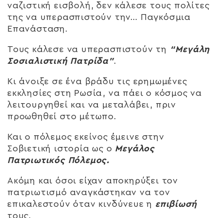
ναζιστική εισβολή, δεν κάλεσε τους πολίτες
της να υπερασπιστούν την… Παγκόσμια
Επανάσταση.
Τους κάλεσε να υπερασπιστούν τη
“Μεγάλη
Σοσιαλιστική
Πατρίδα”
.
Κι άνοιξε σε ένα βράδυ τις ερημωμένες
εκκλησίες στη Ρωσία, να πάει ο κόσμος να
λειτουργηθεί και να μεταλάβει, πριν
προωθηθεί στο μέτωπο.
Και ο πόλεμος εκείνος έμεινε στην
Σοβιετική ιστορία ως ο
Μεγάλος
Πατριωτικός Πόλεμος.
Ακόμη και όσοι είχαν αποκηρύξει τον
πατριωτισμό αναγκάστηκαν να τον
επικαλεστούν όταν κινδύνευε η
επιβίωσή
τους.