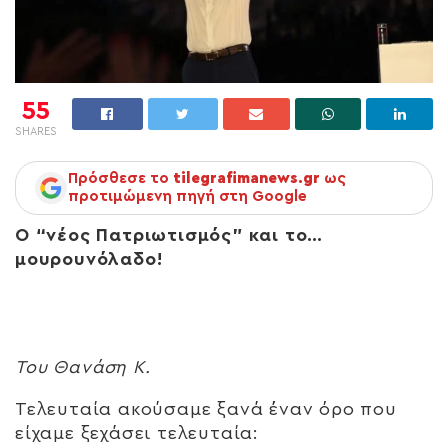
55
SHARES
Πρόσθεσε το
tilegrafimanews.gr
ως
προτιμώμενη πηγή στη Google
Ο “νέος Πατριωτισμός” και το…
μουρουνόλαδο!
Του Θανάση Κ.
Τελευταία ακούσαμε ξανά έναν όρο που
είχαμε ξεχάσει τελευταία: