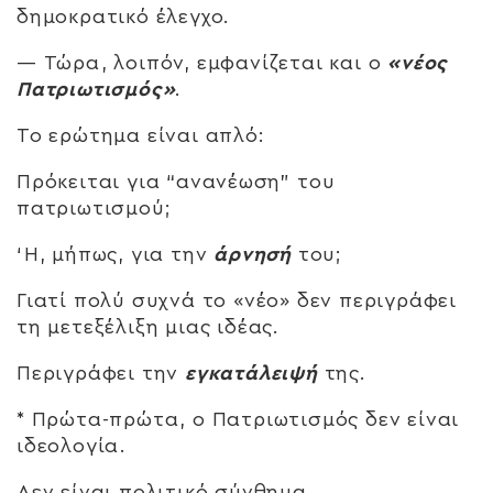
δημοκρατικό έλεγχο.
— Τώρα, λοιπόν, εμφανίζεται και ο
«νέος
Πατριωτισμός»
.
Το ερώτημα είναι απλό:
Πρόκειται για “ανανέωση” του
πατριωτισμού;
‘Η, μήπως, για την
άρνησή
του;
Γιατί πολύ συχνά το «νέο» δεν περιγράφει
τη μετεξέλιξη μιας ιδέας.
Περιγράφει την
εγκατάλειψή
της.
* Πρώτα-πρώτα, ο Πατριωτισμός δεν είναι
ιδεολογία.
Δεν είναι πολιτικό σύνθημα.