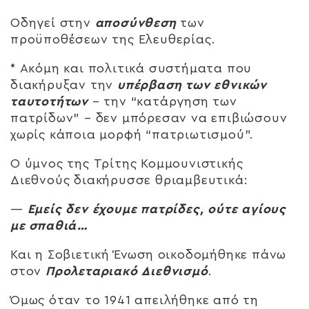
Οδηγεί στην
αποσύνθεση
των
προϋποθέσεων της Ελευθερίας.
* Ακόμη και πολιτικά συστήματα που
διακήρυξαν την
υπέρβαση των εθνικών
ταυτοτήτων
– την “κατάργηση των
πατρίδων” – δεν μπόρεσαν να επιβιώσουν
χωρίς κάποια μορφή “πατριωτισμού”.
Ο ύμνος της Τρίτης Κομμουνιστικής
Διεθνούς διακήρυσσε θριαμβευτικά:
—
Εμείς δεν έχουμε πατρίδες, ούτε αγίους
με σπαθιά…
Και η Σοβιετική Ένωση οικοδομήθηκε πάνω
στον
Προλεταριακό Διεθνισμό
.
Όμως όταν το 1941 απειλήθηκε από τη