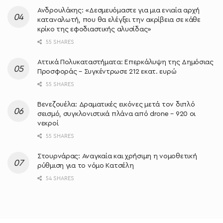
Ανδρουλάκης: «Δεσμευόμαστε για μια ενιαία αρχή
καταναλωτή, που θα ελέγξει την ακρίβεια σε κάθε
κρίκο της εφοδιαστικής αλυσίδας»
55 SHARES
Αττικά Πολυκαταστήματα: Επερκάλυψη της Δημόσιας
Προσφοράς – Συγκέντρωσε 212 εκατ. ευρώ
55 SHARES
Βενεζουέλα: Δραματικές εικόνες μετά τον διπλό
σεισμό, συγκλονιστικά πλάνα από drone – 920 οι
νεκροί
55 SHARES
Στουρνάρας: Αναγκαία και χρήσιμη η νομοθετική
ρύθμιση για το νόμο Κατσέλη
54 SHARES