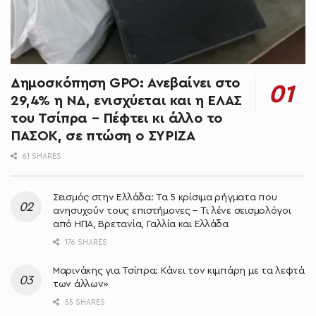
Δημοσκόπηση GPO: Ανεβαίνει στο
29,4% η ΝΔ, ενισχύεται και η ΕΛΑΣ
του Τσίπρα – Πέφτει κι άλλο το
ΠΑΣΟΚ, σε πτώση ο ΣΥΡΙΖΑ
61 SHARES
Σεισμός στην Ελλάδα: Τα 5 κρίσιμα ρήγματα που
ανησυχούν τους επιστήμονες – Τι λένε σεισμολόγοι
από ΗΠΑ, Βρετανία, Γαλλία και Ελλάδα
176 SHARES
Μαρινάκης για Τσίπρα: Κάνει τον κιμπάρη με τα λεφτά
των άλλων»
55 SHARES