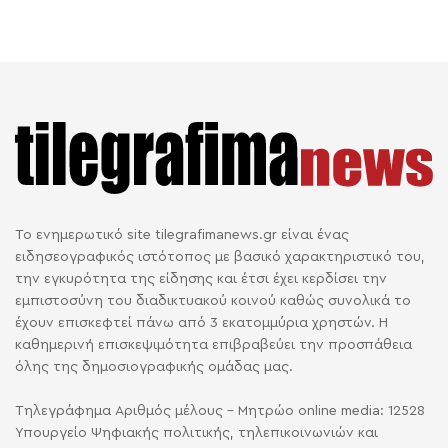
Το ενημερωτικό site tilegrafimanews.gr είναι ένας
ειδησεογραφικός ιστότοπος με βασικό χαρακτηριστικό του,
την εγκυρότητα της είδησης και έτσι έχει κερδίσει την
εμπιστοσύνη του διαδικτυακού κοινού καθώς συνολικά το
έχουν επισκεφτεί πάνω από 3 εκατομμύρια χρηστών. Η
καθημερινή επισκεψιμότητα επιβραβεύει την προσπάθεια
όλης της δημοσιογραφικής ομάδας μας.
Τηλεγράφημα Αριθμός μέλους - Μητρώο online media: 12528
Υπουργείο Ψηφιακής πολιτικής, τηλεπικοινωνιών και