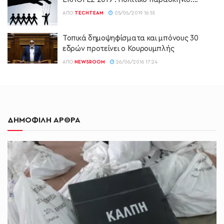
ΑΠΌ
TECHTEAM
05/06/2019 16:55
Τοπικά δημοψηφίσματα και μπόνους 30
εδρών προτείνει ο Κουρουμπλής
ΑΠΌ
NEWSROOM
26/06/2016 17:24
ΔΗΜΟΦΙΛΗ ΑΡΘΡΑ