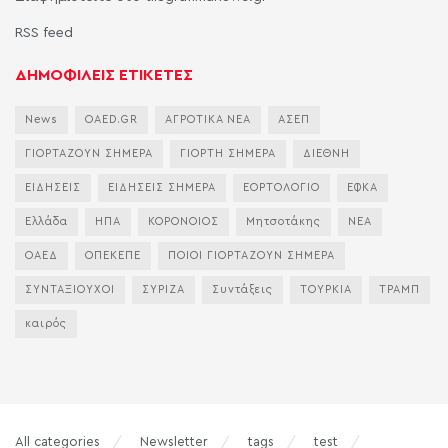
RSS feed
ΔΗΜΟΦΙΛΕΙΣ ΕΤΙΚΕΤΕΣ
News
OAED.GR
ΑΓΡΟΤΙΚΑ ΝΕΑ
ΑΣΕΠ
ΓΙΟΡΤΑΖΟΥΝ ΣΗΜΕΡΑ
ΓΙΟΡΤΗ ΣΗΜΕΡΑ
ΔΙΕΘΝΗ
ΕΙΔΗΣΕΙΣ
ΕΙΔΗΣΕΙΣ ΣΗΜΕΡΑ
ΕΟΡΤΟΛΟΓΙΟ
ΕΦΚΑ
Ελλάδα
ΗΠΑ
ΚΟΡΟΝΟΙΟΣ
Μητσοτάκης
ΝΕΑ
ΟΑΕΔ
ΟΠΕΚΕΠΕ
ΠΟΙΟΙ ΓΙΟΡΤΑΖΟΥΝ ΣΗΜΕΡΑ
ΣΥΝΤΑΞΙΟΥΧΟΙ
ΣΥΡΙΖΑ
Συντάξεις
ΤΟΥΡΚΙΑ
ΤΡΑΜΠ
καιρός
All categories
Newsletter
tags
test