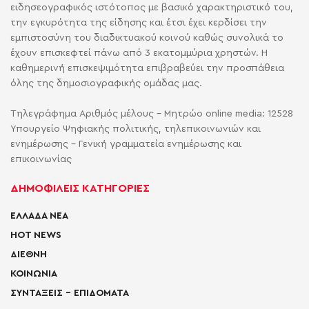
ειδησεογραφικός ιστότοπος με βασικό χαρακτηριστικό του,
την εγκυρότητα της είδησης και έτσι έχει κερδίσει την
εμπιστοσύνη του διαδικτυακού κοινού καθώς συνολικά το
έχουν επισκεφτεί πάνω από 3 εκατομμύρια χρηστών. Η
καθημερινή επισκεψιμότητα επιβραβεύει την προσπάθεια
όλης της δημοσιογραφικής ομάδας μας.
Τηλεγράφημα Αριθμός μέλους - Μητρώο online media: 12528
Υπουργείο Ψηφιακής πολιτικής, τηλεπικοινωνιών και
ενημέρωσης - Γενική γραμματεία ενημέρωσης και
επικοινωνίας
ΔΗΜΟΦΙΛΕΙΣ ΚΑΤΗΓΟΡΙΕΣ
ΕΛΛΑΔΑ ΝΕΑ
HOT NEWS
ΔΙΕΘΝΗ
ΚΟΙΝΩΝΙΑ
ΣΥΝΤΑΞΕΙΣ – ΕΠΙΔΟΜΑΤΑ