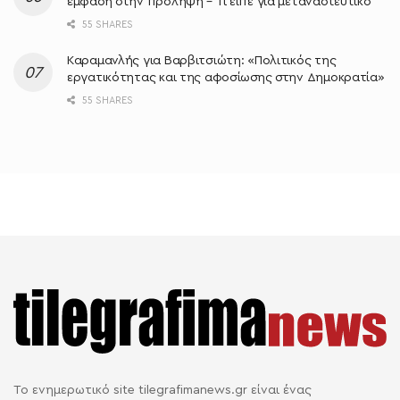
έμφαση στην πρόληψη – Τι είπε για μεταναστευτικό
55 SHARES
Καραμανλής για Βαρβιτσιώτη: «Πολιτικός της
εργατικότητας και της αφοσίωσης στην Δημοκρατία»
55 SHARES
Το ενημερωτικό site tilegrafimanews.gr είναι ένας