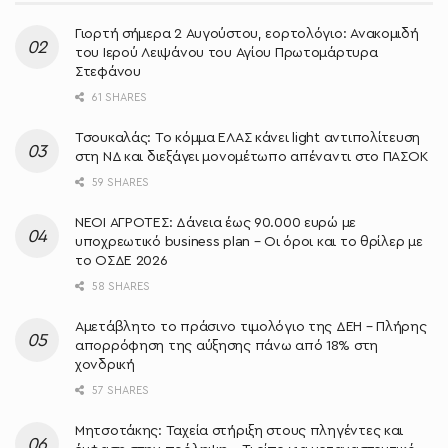
Γιορτή σήμερα 2 Αυγούστου, εορτολόγιο: Ανακομιδή
του Ιερού Λειψάνου του Αγίου Πρωτομάρτυρα
Στεφάνου
61 SHARES
Τσουκαλάς: Το κόμμα ΕΛΑΣ κάνει light αντιπολίτευση
στη ΝΔ και διεξάγει μονομέτωπο απέναντι στο ΠΑΣΟΚ
59 SHARES
ΝΕΟΙ ΑΓΡΟΤΕΣ: Δάνεια έως 90.000 ευρώ με
υποχρεωτικό business plan – Οι όροι και το θρίλερ με
το ΟΣΔΕ 2026
58 SHARES
Αμετάβλητο το πράσινο τιμολόγιο της ΔΕΗ – Πλήρης
απορρόφηση της αύξησης πάνω από 18% στη
χονδρική
57 SHARES
Μητσοτάκης: Ταχεία στήριξη στους πληγέντες και