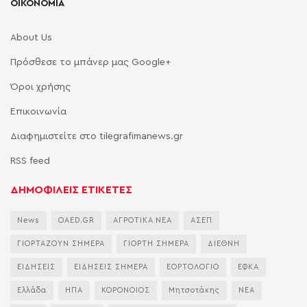
ΟΙΚΟΝΟΜΙΑ
About Us
Πρόσθεσε το μπάνερ μας Google+
Όροι χρήσης
Επικοινωνία
Διαφημιστείτε στο tilegrafimanews.gr
RSS feed
ΔΗΜΟΦΙΛΕΙΣ ΕΤΙΚΕΤΕΣ
News
OAED.GR
ΑΓΡΟΤΙΚΑ ΝΕΑ
ΑΣΕΠ
ΓΙΟΡΤΑΖΟΥΝ ΣΗΜΕΡΑ
ΓΙΟΡΤΗ ΣΗΜΕΡΑ
ΔΙΕΘΝΗ
ΕΙΔΗΣΕΙΣ
ΕΙΔΗΣΕΙΣ ΣΗΜΕΡΑ
ΕΟΡΤΟΛΟΓΙΟ
ΕΦΚΑ
Ελλάδα
ΗΠΑ
ΚΟΡΟΝΟΙΟΣ
Μητσοτάκης
ΝΕΑ