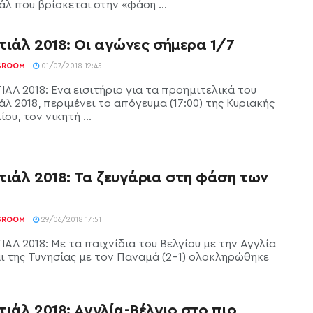
λ που βρίσκεται στην «φάση ...
ιάλ 2018: Οι αγώνες σήμερα 1/7
SROOM
01/07/2018 12:45
ΑΛ 2018: Ενα εισιτήριο για τα προημιτελικά του
λ 2018, περιμένει το απόγευμα (17:00) της Κυριακής
ίου, τον νικητή ...
τιάλ 2018: Τα ζευγάρια στη φάση των
SROOM
29/06/2018 17:51
ΑΛ 2018: Με τα παιχνίδια του Βελγίου με την Αγγλία
και της Τυνησίας με τον Παναμά (2-1) ολοκληρώθηκε
ιάλ 2018: Αγγλία-Βέλγιο στο πιο