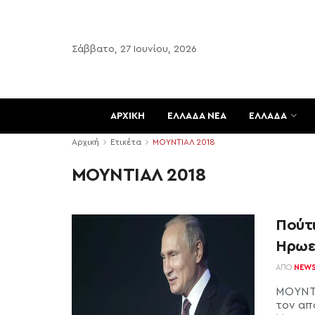
Σάββατο, 27 Ιουνίου, 2026
ΑΡΧΙΚΗ
ΕΛΛΑΔΑ ΝΕΑ
ΕΛΛΑΔΑ
Αρχική
Ετικέτα
ΜΟΥΝΤΙΑΛ 2018
ΜΟΥΝΤΙΑΛ 2018
Πούτι
Ηρωες
ΑΠΌ
NEW
ΜΟΥΝΤΙ
τον απ