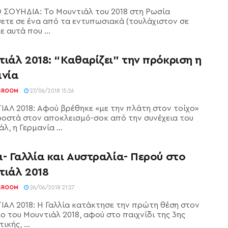
 ΣΟΥΗΔΙΑ: Το Μουντιάλ του 2018 στη Ρωσία
σετε σε ένα από τα εντυπωσιακά (τουλάχιστον σε
ε αυτά που ...
ιάλ 2018: “Καθαρίζει” την πρόκριση η
ανία
SROOM
27/06/2018 15:26
ΑΛ 2018: Αφού βρέθηκε «με την πλάτη στον τοίχο»
ροστά στον αποκλεισμό-σοκ από την συνέχεια του
λ, η Γερμανία ...
- Γαλλία και Αυστραλία- Περού στο
τιάλ 2018
SROOM
26/06/2018 21:27
ΑΛ 2018: Η Γαλλία κατάκτησε την πρώτη θέση στον
ο του Μουντιάλ 2018, αφού στο παιχνίδι της 3ης
ικής, ...