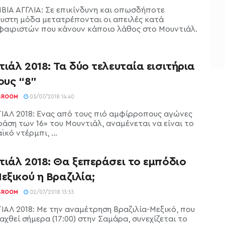
ΙΑ ΑΓΓΛΙΑ: Σε επικίνδυνη και οπωσδήποτε
υστη μόδα μετατρέπονται οι απειλές κατά
αιριστών που κάνουν κάποιο λάθος στο Μουντιάλ.
ιάλ 2018: Τα δύο τελευταία εισιτήρια
ους “8”
SROOM
03/07/2018 14:40
ΑΛ 2018: Ενας από τους πιό αμφίρροπους αγώνες
φάση των 16» του Μουντιάλ, αναμένεται να είναι το
κό ντέρμπι, ...
τιάλ 2018: Θα ξεπεράσει το εμπόδιο
εξικού η Βραζιλία;
SROOM
02/07/2018 13:55
ΑΛ 2018: Με την αναμέτρηση Βραζιλία-Μεξικό, που
αχθεί σήμερα (17:00) στην Σαμάρα, συνεχίζεται το