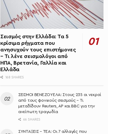
Σεισμός στην Ελλάδα: Τα 5
κρίσιμα ρήγματα που
ανησυχούν τους επιστήμονες
– Τι λένε σεισμολόγοι από
ΗΠΑ, Βρετανία, Γαλλία και
Ελλάδα
168 SHARES
ΣΕΙΣΜΟΙ ΒΕΝΕΖΟΥΕΛΑ: Στους 235 οι νεκροί
από τους φονικούς σεισμούς – Τι
μεταδίδουν Reuters, AP και BBC για την
ανείπωτη τραγωδία
66 SHARES
ΣΥΝΤΑΞΕΙΣ – ΤΕΑ: Οι 7 αλλαγές που