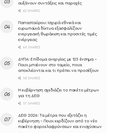
αυξάνουν συντάξεις και παροχές
62 SHARES
Παπασταύρου: Ισχυρά εθνικά και
ευρωπαϊκά δίκτυα εξασφαλίζουν
ενεργειακή θωράκιση και προσιτές τιμές
ενέργειας
60 SHARES
ΔΥΠΑ: Επίδομα ανεργίας με 125 ένσημα –
Ποιοι μπαίνουν στο ταμείο, ποιοι
αποκλείονται και τι πρέπει να προσέξουν
58 SHARES
Η κυβέρνηση σχεδιάζει το πακέτο μέτρων
για τη ΔΕΘ
57 SHARES
ΔΕΘ 2026: Τα μέτρα που εξετάζει η
κυβέρνηση – Ποιοι κερδίζουν από το νέο
πακέτο φοροελαφρύνσεων και ενισχύσεων