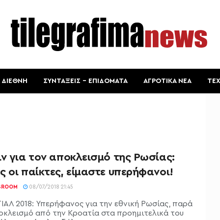
ΔΙΕΘΝΗ
ΣΥΝΤΑΞΕΙΣ – ΕΠΙΔΟΜΑΤΑ
ΑΓΡΟΤΙΚΑ ΝΕΑ
ΤΕ
ν για τον αποκλεισμό της Ρωσίας:
 οι παίκτες, είμαστε υπερήφανοι!
SROOM
08/07/2018 21:45
ΑΛ 2018: Υπερήφανος για την εθνική Ρωσίας, παρά
οκλεισμό από την Κροατία στα προημιτελικά του