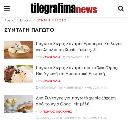
Αρχική
Ετικέτα
ΣΥΝΤΑΓΗ ΠΑΓΩΤΟ
ΣΥΝΤΑΓΗ ΠΑΓΩΤΟ
Παγωτό Χωρίς Ζάχαρη: Δροσερές Επιλογές
για Απόλαυση Χωρίς Τύψεις…!!!
ΑΠΌ
NEWSROOM
27/06/2024 13:11
Παγωτό Χωρίς Ζάχαρη από το Άγιο Όρος:
Μια Υγιεινή και Δροσιστική Επιλογή
ΑΠΌ
NEWSROOM
04/06/2024 13:11 - ΕΝΗΜΈΡΩΣΗ 19/05/2025 14:59
Δύο Συνταγές για παγωτό χωρίς ζάχαρη
από το Άγιο Όρος- Με μέλι!
ΑΠΌ
ΓΙΏΡΓΟΣ ΘΕΟΧΆΡΗΣ
31/05/2024 12:11 - ΕΝΗΜΈΡΩΣΗ 07/05/2026 15:54