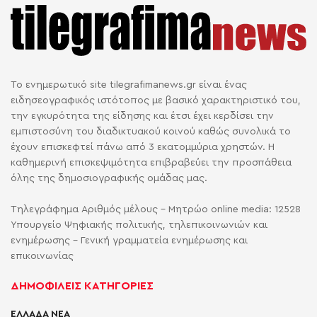
Το ενημερωτικό site tilegrafimanews.gr είναι ένας
ειδησεογραφικός ιστότοπος με βασικό χαρακτηριστικό του,
την εγκυρότητα της είδησης και έτσι έχει κερδίσει την
εμπιστοσύνη του διαδικτυακού κοινού καθώς συνολικά το
έχουν επισκεφτεί πάνω από 3 εκατομμύρια χρηστών. Η
καθημερινή επισκεψιμότητα επιβραβεύει την προσπάθεια
όλης της δημοσιογραφικής ομάδας μας.
Τηλεγράφημα Αριθμός μέλους - Μητρώο online media: 12528
Υπουργείο Ψηφιακής πολιτικής, τηλεπικοινωνιών και
ενημέρωσης - Γενική γραμματεία ενημέρωσης και
επικοινωνίας
ΔΗΜΟΦΙΛΕΙΣ ΚΑΤΗΓΟΡΙΕΣ
ΕΛΛΑΔΑ ΝΕΑ