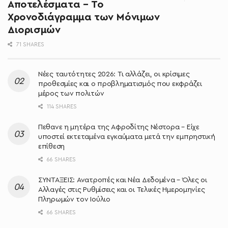
Αποτελέσματα – Το
Χρονοδιάγραμμα των Μόνιμων
Διορισμών
71 SHARES
Νέες ταυτότητες 2026: Τι αλλάζει, οι κρίσιμες
προθεσμίες και ο προβληματισμός που εκφράζει
μέρος των πολιτών
114 SHARES
Πεθανε η μητέρα της Αφροδίτης Νέστορα – Είχε
υποστεί εκτεταμένα εγκαύματα μετά την εμπρηστική
επίθεση
66 SHARES
ΣΥΝΤΑΞΕΙΣ: Ανατροπές και Νέα Δεδομένα – Όλες οι
Αλλαγές στις Ρυθμίσεις και οι Τελικές Ημερομηνίες
Πληρωμών τον Ιούλιο
66 SHARES