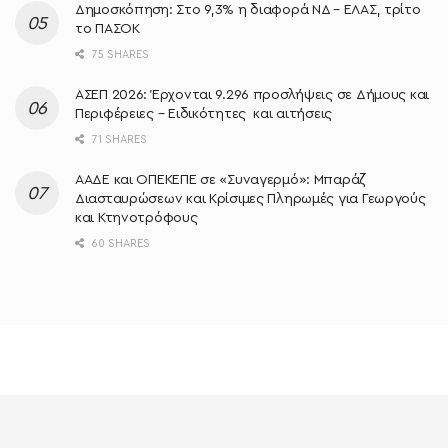
Δημοσκόπηση: Στο 9,3% η διαφορά ΝΔ – ΕΛΑΣ, τρίτο
το ΠΑΣΟΚ
75 SHARES
ΑΣΕΠ 2026: Έρχονται 9.296 προσλήψεις σε Δήμους και
Περιφέρειες – Ειδικότητες και αιτήσεις
71 SHARES
ΑΑΔΕ και ΟΠΕΚΕΠΕ σε «Συναγερμό»: Μπαράζ
Διασταυρώσεων και Κρίσιμες Πληρωμές για Γεωργούς
και Κτηνοτρόφους
60 SHARES